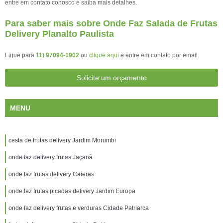
entre em contato conosco e saiba mais detalhes.
Para saber mais sobre Onde Faz Salada de Frutas
Delivery Planalto Paulista
Ligue para
11) 97094-1902
ou
clique aqui
e entre em contato por email.
Solicite um orçamento
MENU
cesta de frutas delivery Jardim Morumbi
onde faz delivery frutas Jaçanã
onde faz frutas delivery Caieras
onde faz frutas picadas delivery Jardim Europa
onde faz delivery frutas e verduras Cidade Patriarca