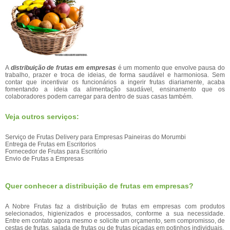
A
distribuição de frutas em empresas
é um momento que envolve pausa do
trabalho, prazer e troca de ideias, de forma saudável e harmoniosa. Sem
contar que incentivar os funcionários a ingerir frutas diariamente, acaba
fomentando a ideia da alimentação saudável, ensinamento que os
colaboradores podem carregar para dentro de suas casas também.
Veja outros serviços:
Serviço de Frutas Delivery para Empresas Paineiras do Morumbi
Entrega de Frutas em Escritorios
Fornecedor de Frutas para Escritório
Envio de Frutas a Empresas
Quer conhecer a distribuição de frutas em empresas?
A Nobre Frutas faz a distribuição de frutas em empresas com produtos
selecionados, higienizados e processados, conforme a sua necessidade.
Entre em contato agora mesmo e solicite um orçamento, sem compromisso, de
cestas de frutas, salada de frutas ou de frutas picadas em potinhos individuais.