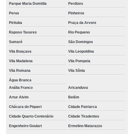
Parque Maria Domitila
Perdizes
Perus
Pinheiros
Pirituba
Praça da Arvore
Raposo Tavares
Rio Pequeno
Sumaré
São Domingos
Vila Boaçava
Vila Leopoldina
Vila Madalena
Vila Pompeia
Vila Romana
Vila Sônia
Água Branca
Anália Franco
Aricanduva
Artur Alvim
Belém
Chácara do Piqueri
Cidade Patriarca
Cidade Quarto Centenário
Cidade Tiradentes
Engenheiro Goulart
Ermelino Matarazzo