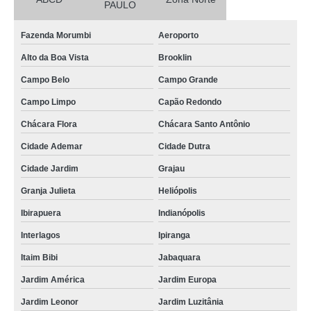
PAULO
Fazenda Morumbi
Aeroporto
Alto da Boa Vista
Brooklin
Campo Belo
Campo Grande
Campo Limpo
Capão Redondo
Chácara Flora
Chácara Santo Antônio
Cidade Ademar
Cidade Dutra
Cidade Jardim
Grajau
Granja Julieta
Heliópolis
Ibirapuera
Indianópolis
Interlagos
Ipiranga
Itaim Bibi
Jabaquara
Jardim América
Jardim Europa
Jardim Leonor
Jardim Luzitânia