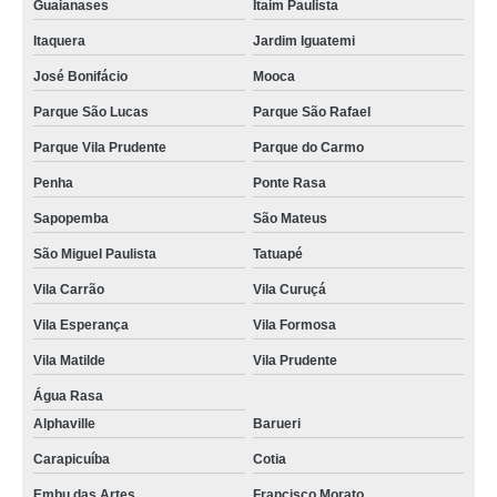
Guaianases
Itaim Paulista
Itaquera
Jardim Iguatemi
José Bonifácio
Mooca
Parque São Lucas
Parque São Rafael
Parque Vila Prudente
Parque do Carmo
Penha
Ponte Rasa
Sapopemba
São Mateus
São Miguel Paulista
Tatuapé
Vila Carrão
Vila Curuçá
Vila Esperança
Vila Formosa
Vila Matilde
Vila Prudente
Água Rasa
Alphaville
Barueri
Carapicuíba
Cotia
Embu das Artes
Francisco Morato