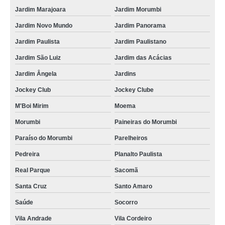
Jardim Marajoara
Jardim Morumbi
Jardim Novo Mundo
Jardim Panorama
Jardim Paulista
Jardim Paulistano
Jardim São Luiz
Jardim das Acácias
Jardim Ângela
Jardins
Jockey Club
Jockey Clube
M'Boi Mirim
Moema
Morumbi
Paineiras do Morumbi
Paraíso do Morumbi
Parelheiros
Pedreira
Planalto Paulista
Real Parque
Sacomã
Santa Cruz
Santo Amaro
Saúde
Socorro
Vila Andrade
Vila Cordeiro