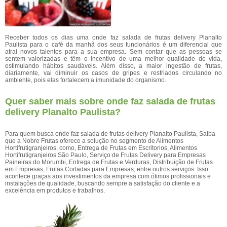
Receber todos os dias uma onde faz salada de frutas delivery Planalto
Paulista para o café da manhã dos seus funcionários é um diferencial que
atrai novos talentos para a sua empresa. Sem contar que as pessoas se
sentem valorizadas e têm o incentivo de uma melhor qualidade de vida,
estimulando hábitos saudáveis. Além disso, a maior ingestão de frutas,
diariamente, vai diminuir os casos de gripes e resfriados circulando no
ambiente, pois elas fortalecem a imunidade do organismo.
Quer saber mais sobre onde faz salada de frutas
delivery Planalto Paulista?
Para quem busca onde faz salada de frutas delivery Planalto Paulista, Saiba
que a Nobre Frutas oferece a solução no segmento de Alimentos
Hortifrutigranjeiros, como, Entrega de Frutas em Escritorios, Alimentos
Hortifrutigranjeiros São Paulo, Serviço de Frutas Delivery para Empresas
Paineiras do Morumbi, Entrega de Frutas e Verduras, Distribuição de Frutas
em Empresas, Frutas Cortadas para Empresas, entre outros serviços. Isso
acontece graças aos investimentos da empresa com ótimos profissionais e
instalações de qualidade, buscando sempre a satisfação do cliente e a
excelência em produtos e trabalhos.