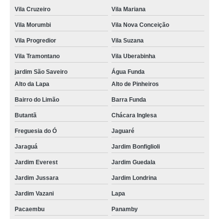
Vila Cruzeiro
Vila Mariana
Vila Morumbi
Vila Nova Conceição
Vila Progredior
Vila Suzana
Vila Tramontano
Vila Uberabinha
jardim São Saveiro
Água Funda
Alto da Lapa
Alto de Pinheiros
Bairro do Limão
Barra Funda
Butantã
Chácara Inglesa
Freguesia do Ó
Jaguaré
Jaraguá
Jardim Bonfiglioli
Jardim Everest
Jardim Guedala
Jardim Jussara
Jardim Londrina
Jardim Vazani
Lapa
Pacaembu
Panamby