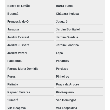
Bairro do Limão
Barra Funda
Butantã
Chácara Inglesa
Freguesia do Ó
Jaguaré
Jaraguá
Jardim Bonfiglioli
Jardim Everest
Jardim Guedala
Jardim Jussara
Jardim Londrina
Jardim Vazani
Lapa
Pacaembu
Panamby
Parque Maria Domitila
Perdizes
Perus
Pinheiros
Pirituba
Praça da Arvore
Raposo Tavares
Rio Pequeno
Sumaré
São Domingos
Vila Boaçava
Vila Leopoldina