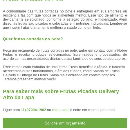
A comodidade das frutas cortadas no pote e entregues em sua empresa ou
residência faz com que todos se alimentem melhor. Esse tipo de alimento é
devidamente selecionado, conforme a estação do ano, e higienizado. Além
disso, as frutas são picadas e colocadas em potinhos individuais. Lembre-se
que ingerir frutas diariamente melhora a saúde como um todo.
Quer frutas cortadas no pote?
Peça um orçamento de frutas cortadas no pote. Entre em contato com a Nobre
Frutas e receba produtos selecionados, higienizados e processados, de
acordo com as necessidades diárias da sua família ou de seus colaboradores.
Executamos cada trabalho de uma forma Custo-benefício e rápida, e também
oferecemos outros trabalhamos, além dos citados, como Salada de Frutas
Delivery e Entrega de Frutas. Saiba mais entrando em contato conosco.
Teremos prazer em atender você!
Para saber mais sobre Frutas Picadas Delivery
Alto da Lapa
Ligue para
11) 97094-1902
ou
clique aqui
e entre em contato por email.
Solicite um orçamento