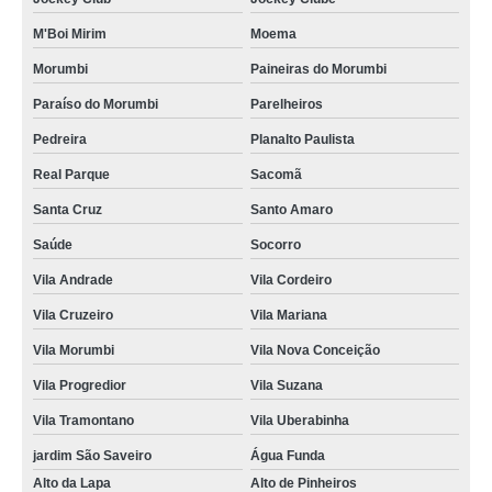
M'Boi Mirim
Moema
Morumbi
Paineiras do Morumbi
Paraíso do Morumbi
Parelheiros
Pedreira
Planalto Paulista
Real Parque
Sacomã
Santa Cruz
Santo Amaro
Saúde
Socorro
Vila Andrade
Vila Cordeiro
Vila Cruzeiro
Vila Mariana
Vila Morumbi
Vila Nova Conceição
Vila Progredior
Vila Suzana
Vila Tramontano
Vila Uberabinha
jardim São Saveiro
Água Funda
Alto da Lapa
Alto de Pinheiros