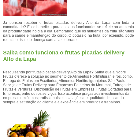
Já pensou receber o frutas picadas delivery Alto da Lapa com toda a
comodidade? Esse benefício para os seus funcionários se reflete no aumento
da produtividade no dia a dia. Lembrando que os nutrientes da fruta são vitais
para a saúde e manutenção do corpo. O potássio na fruta, por exemplo, pode
reduzir o risco de doença cardíaca e derrame.
Saiba como funciona o frutas picadas delivery
Alto da Lapa
Pesquisando por frutas picadas delivery Alto da Lapa? Saiba que a Nobre
Frutas oferece a solução no segmento de Alimentos Hortifrutigranjeiros, como,
Entrega de Frutas em Escritorios, Alimentos Hortifrutigranjeiros São Paulo,
Serviço de Frutas Delivery para Empresas Paineiras do Morumbi, Entrega de
Frutas e Verduras, Distribuição de Frutas em Empresas, Frutas Cortadas para
Empresas, entre outros serviços. Isso acontece graças aos investimentos da
empresa com ótimos profissionais e instalações de qualidade, buscando
sempre a satisfação do cliente e a excelência em produtos e trabalhos.