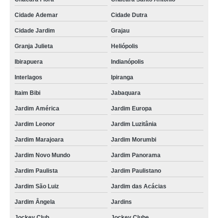
Cidade Ademar
Cidade Dutra
Cidade Jardim
Grajau
Granja Julieta
Heliópolis
Ibirapuera
Indianópolis
Interlagos
Ipiranga
Itaim Bibi
Jabaquara
Jardim América
Jardim Europa
Jardim Leonor
Jardim Luzitânia
Jardim Marajoara
Jardim Morumbi
Jardim Novo Mundo
Jardim Panorama
Jardim Paulista
Jardim Paulistano
Jardim São Luiz
Jardim das Acácias
Jardim Ângela
Jardins
Jockey Club
Jockey Clube