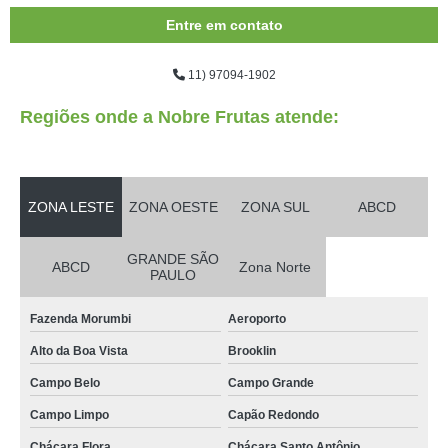
Entre em contato
11) 97094-1902
Regiões onde a Nobre Frutas atende:
ZONA LESTE
ZONA OESTE
ZONA SUL
ABCD
GRANDE SÃO
ABCD
Zona Norte
PAULO
Fazenda Morumbi
Aeroporto
Alto da Boa Vista
Brooklin
Campo Belo
Campo Grande
Campo Limpo
Capão Redondo
Chácara Flora
Chácara Santo Antônio