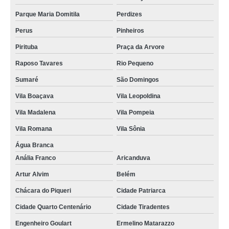
Parque Maria Domitila
Perdizes
Perus
Pinheiros
Pirituba
Praça da Arvore
Raposo Tavares
Rio Pequeno
Sumaré
São Domingos
Vila Boaçava
Vila Leopoldina
Vila Madalena
Vila Pompeia
Vila Romana
Vila Sônia
Água Branca
Anália Franco
Aricanduva
Artur Alvim
Belém
Chácara do Piqueri
Cidade Patriarca
Cidade Quarto Centenário
Cidade Tiradentes
Engenheiro Goulart
Ermelino Matarazzo