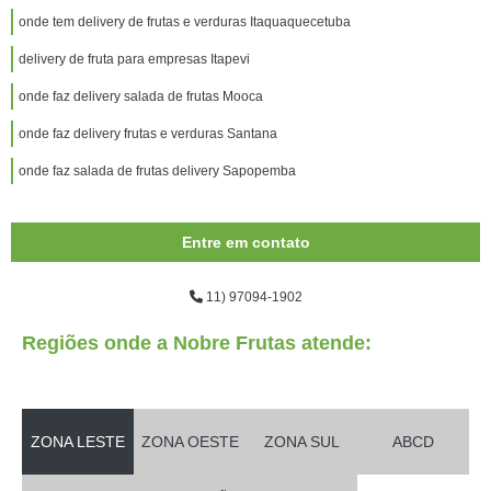
onde tem delivery de frutas e verduras Itaquaquecetuba
delivery de fruta para empresas Itapevi
onde faz delivery salada de frutas Mooca
onde faz delivery frutas e verduras Santana
onde faz salada de frutas delivery Sapopemba
Entre em contato
11) 97094-1902
Regiões onde a Nobre Frutas atende:
ZONA LESTE
ZONA OESTE
ZONA SUL
ABCD