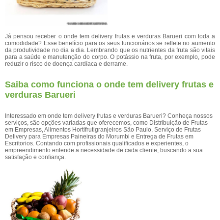
Já pensou receber o onde tem delivery frutas e verduras Barueri com toda a
comodidade? Esse benefício para os seus funcionários se reflete no aumento
da produtividade no dia a dia. Lembrando que os nutrientes da fruta são vitais
para a saúde e manutenção do corpo. O potássio na fruta, por exemplo, pode
reduzir o risco de doença cardíaca e derrame.
Saiba como funciona o onde tem delivery frutas e
verduras Barueri
Interessado em onde tem delivery frutas e verduras Barueri? Conheça nossos
serviços, são opções variadas que oferecemos, como Distribuição de Frutas
em Empresas, Alimentos Hortifrutigranjeiros São Paulo, Serviço de Frutas
Delivery para Empresas Paineiras do Morumbi e Entrega de Frutas em
Escritorios. Contando com profissionais qualificados e experientes, o
empreendimento entende a necessidade de cada cliente, buscando a sua
satisfação e confiança.