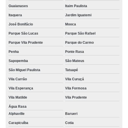
Guaianases
Itaim Paulista
Itaquera
Jardim Iguatemi
José Bonifácio
Mooca
Parque São Lucas
Parque São Rafael
Parque Vila Prudente
Parque do Carmo
Penha
Ponte Rasa
Sapopemba
São Mateus
São Miguel Paulista
Tatuapé
Vila Carrão
Vila Curuçá
Vila Esperança
Vila Formosa
Vila Matilde
Vila Prudente
Água Rasa
Alphaville
Barueri
Carapicuíba
Cotia