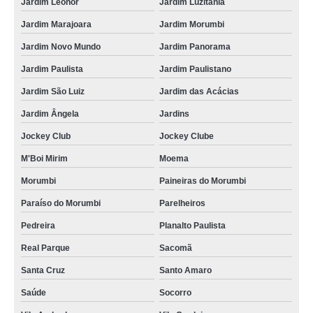
Jardim Leonor
Jardim Luzitânia
Jardim Marajoara
Jardim Morumbi
Jardim Novo Mundo
Jardim Panorama
Jardim Paulista
Jardim Paulistano
Jardim São Luiz
Jardim das Acácias
Jardim Ângela
Jardins
Jockey Club
Jockey Clube
M'Boi Mirim
Moema
Morumbi
Paineiras do Morumbi
Paraíso do Morumbi
Parelheiros
Pedreira
Planalto Paulista
Real Parque
Sacomã
Santa Cruz
Santo Amaro
Saúde
Socorro