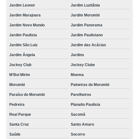
Jardim Leonor
Jardim Luzitânia
Jardim Marajoara
Jardim Morumbi
Jardim Novo Mundo
Jardim Panorama
Jardim Paulista
Jardim Paulistano
Jardim São Luiz
Jardim das Acácias
Jardim Ângela
Jardins
Jockey Club
Jockey Clube
M'Boi Mirim
Moema
Morumbi
Paineiras do Morumbi
Paraíso do Morumbi
Parelheiros
Pedreira
Planalto Paulista
Real Parque
Sacomã
Santa Cruz
Santo Amaro
Saúde
Socorro