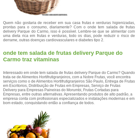
Quem não gostaria de receber em sua casa frutas e verduras higienizadas,
prontas para o consumo, diariamente? Com o onde tem salada de frutas
delivery Parque do Carmo, isso é possível. Lembre-se que se alimentar com
uma dieta rica em frutas e verduras, todo os dias, pode reduzir o risco de
derrame, outras doenças cardiovasculares e diabetes tipo 2.
onde tem salada de frutas delivery Parque do
Carmo traz vitaminas
Interessado em onde tem salada de frutas delivery Parque do Carmo? Quando
trata-se de Alimentos Hortifrutigranjeiros, com a Nobre Frutas, você encontra
serviços como o de Alimentos Hortifrutigranjeiros São Paulo, Entrega de Frutas
em Escritorios, Distribuição de Frutas em Empresas, Serviço de Frutas
Delivery para Empresas Paineiras do Morumbi, Frutas Cortadas para
Empresas, entre outras alternativas. Apresentando produtos de alto padrão, a
empresa conta com profissionais especializados e instalações modernas e em
bom estado, conquistando então a confiança de todos.