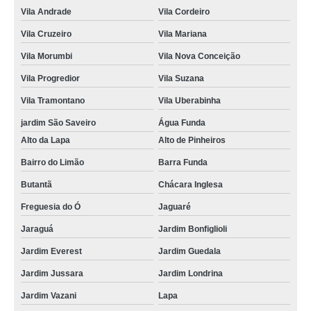
Vila Andrade
Vila Cordeiro
Vila Cruzeiro
Vila Mariana
Vila Morumbi
Vila Nova Conceição
Vila Progredior
Vila Suzana
Vila Tramontano
Vila Uberabinha
jardim São Saveiro
Água Funda
Alto da Lapa
Alto de Pinheiros
Bairro do Limão
Barra Funda
Butantã
Chácara Inglesa
Freguesia do Ó
Jaguaré
Jaraguá
Jardim Bonfiglioli
Jardim Everest
Jardim Guedala
Jardim Jussara
Jardim Londrina
Jardim Vazani
Lapa