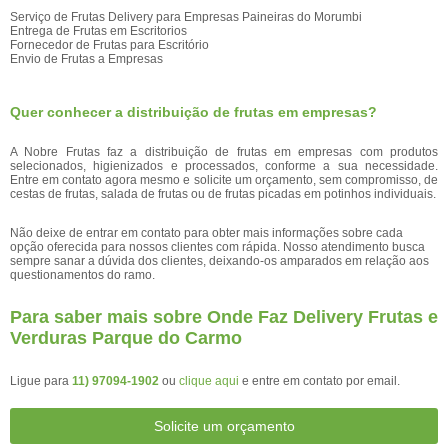
Serviço de Frutas Delivery para Empresas Paineiras do Morumbi
Entrega de Frutas em Escritorios
Fornecedor de Frutas para Escritório
Envio de Frutas a Empresas
Quer conhecer a distribuição de frutas em empresas?
A Nobre Frutas faz a distribuição de frutas em empresas com produtos
selecionados, higienizados e processados, conforme a sua necessidade.
Entre em contato agora mesmo e solicite um orçamento, sem compromisso, de
cestas de frutas, salada de frutas ou de frutas picadas em potinhos individuais.
Não deixe de entrar em contato para obter mais informações sobre cada
opção oferecida para nossos clientes com rápida. Nosso atendimento busca
sempre sanar a dúvida dos clientes, deixando-os amparados em relação aos
questionamentos do ramo.
Para saber mais sobre Onde Faz Delivery Frutas e
Verduras Parque do Carmo
Ligue para
11) 97094-1902
ou
clique aqui
e entre em contato por email.
Solicite um orçamento