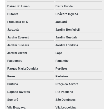
Bairro do Limão
Barra Funda
Butantã
Chácara Inglesa
Freguesia do Ó
Jaguaré
Jaraguá
Jardim Bonfiglioli
Jardim Everest
Jardim Guedala
Jardim Jussara
Jardim Londrina
Jardim Vazani
Lapa
Pacaembu
Panamby
Parque Maria Domitila
Perdizes
Perus
Pinheiros
Pirituba
Praça da Arvore
Raposo Tavares
Rio Pequeno
Sumaré
São Domingos
Vila Boaçava
Vila Leopoldina