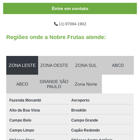
Entre em contato
11) 97094-1902
Regiões onde a Nobre Frutas atende:
ZONA LESTE
ZONA OESTE
ZONA SUL
ABCD
GRANDE SÃO
ABCD
Zona Norte
PAULO
Fazenda Morumbi
Aeroporto
Alto da Boa Vista
Brooklin
Campo Belo
Campo Grande
Campo Limpo
Capão Redondo