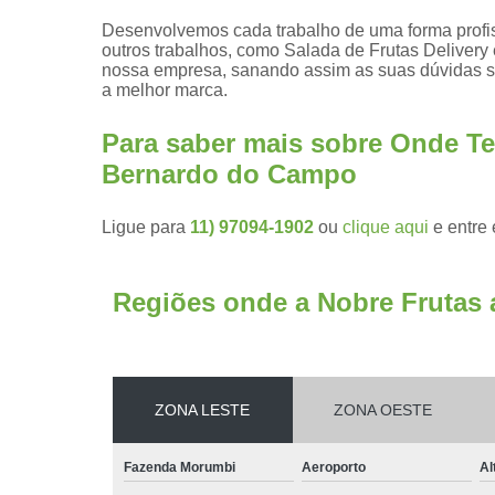
Desenvolvemos cada trabalho de uma forma profiss
outros trabalhos, como Salada de Frutas Delivery
nossa empresa, sanando assim as suas dúvidas so
a melhor marca.
Para saber mais sobre Onde Te
Bernardo do Campo
Ligue para
11) 97094-1902
ou
clique aqui
e entre 
Regiões onde a Nobre Frutas 
ZONA LESTE
ZONA OESTE
Fazenda Morumbi
Aeroporto
Al