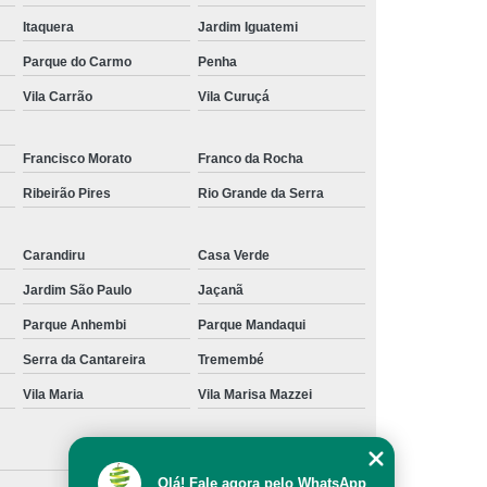
Itaquera
Jardim Iguatemi
Parque do Carmo
Penha
Vila Carrão
Vila Curuçá
Francisco Morato
Franco da Rocha
Ribeirão Pires
Rio Grande da Serra
Carandiru
Casa Verde
Jardim São Paulo
Jaçanã
Parque Anhembi
Parque Mandaqui
Serra da Cantareira
Tremembé
Vila Maria
Vila Marisa Mazzei
Olá! Fale agora pelo WhatsApp