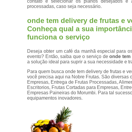
contato e selecionar os planos desejados e 
processadas, caso seja necessário.
onde tem delivery de frutas e
Conheça qual a sua importânc
funciona o serviço
Deseja obter um café da manhã especial para os 
evento? Então, saiba que o serviço de
onde tem 
a solução ideal para suprir a sua necessidade e t
Para quem busca onde tem delivery de frutas e v
você precisa aqui na Nobre Frutas. São diversas 
Empresas, Entrega de Frutas Processadas, Aliment
Escritorios, Frutas Cortadas para Empresas, Entre
Empresas Paineiras do Morumbi. Para tal sucesso
equipamentos inovadores.