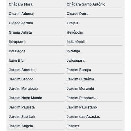
Chácara Flora
Chácara Santo Antônio
Cidade Ademar
Cidade Dutra
Cidade Jardim
Grajau
Granja Julieta
Heliópolis
Ibirapuera
Indianópolis
Interlagos
Ipiranga
Itaim Bibi
Jabaquara
Jardim América
Jardim Europa
Jardim Leonor
Jardim Luzitânia
Jardim Marajoara
Jardim Morumbi
Jardim Novo Mundo
Jardim Panorama
Jardim Paulista
Jardim Paulistano
Jardim São Luiz
Jardim das Acácias
Jardim Ângela
Jardins