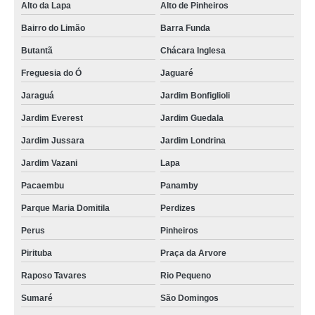
Alto da Lapa
Alto de Pinheiros
Bairro do Limão
Barra Funda
Butantã
Chácara Inglesa
Freguesia do Ó
Jaguaré
Jaraguá
Jardim Bonfiglioli
Jardim Everest
Jardim Guedala
Jardim Jussara
Jardim Londrina
Jardim Vazani
Lapa
Pacaembu
Panamby
Parque Maria Domitila
Perdizes
Perus
Pinheiros
Pirituba
Praça da Arvore
Raposo Tavares
Rio Pequeno
Sumaré
São Domingos