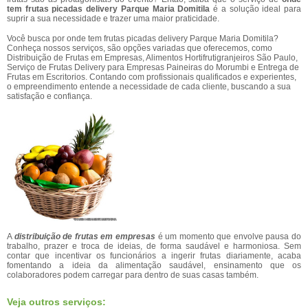
tem frutas picadas delivery Parque Maria Domitila
é a solução ideal para
suprir a sua necessidade e trazer uma maior praticidade.
Você busca por onde tem frutas picadas delivery Parque Maria Domitila?
Conheça nossos serviços, são opções variadas que oferecemos, como
Distribuição de Frutas em Empresas, Alimentos Hortifrutigranjeiros São Paulo,
Serviço de Frutas Delivery para Empresas Paineiras do Morumbi e Entrega de
Frutas em Escritorios. Contando com profissionais qualificados e experientes,
o empreendimento entende a necessidade de cada cliente, buscando a sua
satisfação e confiança.
A
distribuição de frutas em empresas
é um momento que envolve pausa do
trabalho, prazer e troca de ideias, de forma saudável e harmoniosa. Sem
contar que incentivar os funcionários a ingerir frutas diariamente, acaba
fomentando a ideia da alimentação saudável, ensinamento que os
colaboradores podem carregar para dentro de suas casas também.
Veja outros serviços: