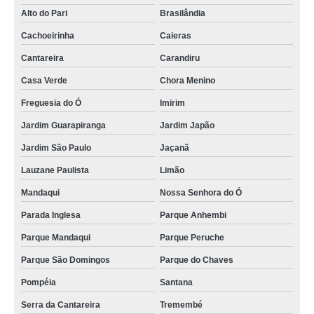
Alto do Pari
Brasilândia
Cachoeirinha
Caieras
Cantareira
Carandiru
Casa Verde
Chora Menino
Freguesia do Ó
Imirim
Jardim Guarapiranga
Jardim Japão
Jardim São Paulo
Jaçanã
Lauzane Paulista
Limão
Mandaqui
Nossa Senhora do Ó
Parada Inglesa
Parque Anhembi
Parque Mandaqui
Parque Peruche
Parque São Domingos
Parque do Chaves
Pompéia
Santana
Serra da Cantareira
Tremembé