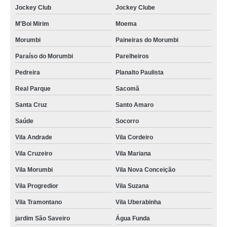
Jockey Club
Jockey Clube
M'Boi Mirim
Moema
Morumbi
Paineiras do Morumbi
Paraíso do Morumbi
Parelheiros
Pedreira
Planalto Paulista
Real Parque
Sacomã
Santa Cruz
Santo Amaro
Saúde
Socorro
Vila Andrade
Vila Cordeiro
Vila Cruzeiro
Vila Mariana
Vila Morumbi
Vila Nova Conceição
Vila Progredior
Vila Suzana
Vila Tramontano
Vila Uberabinha
jardim São Saveiro
Água Funda