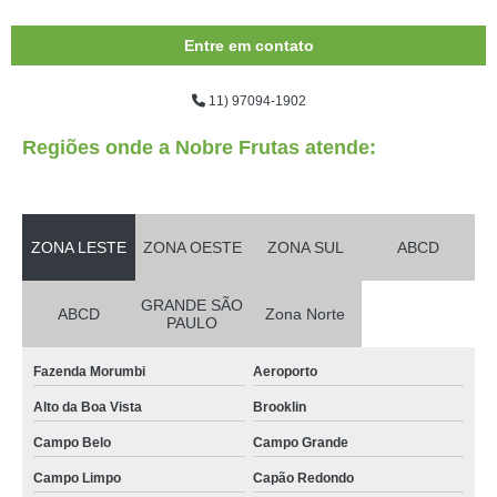
Entre em contato
11) 97094-1902
Regiões onde a Nobre Frutas atende:
ZONA LESTE
ZONA OESTE
ZONA SUL
ABCD
GRANDE SÃO
ABCD
Zona Norte
PAULO
Fazenda Morumbi
Aeroporto
Alto da Boa Vista
Brooklin
Campo Belo
Campo Grande
Campo Limpo
Capão Redondo