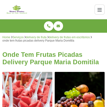
Home
Serviços
delivery de fruta
delivery de frutas em escritorios
onde tem frutas picadas delivery Parque Maria Domitila
Onde Tem Frutas Picadas
Delivery Parque Maria Domitila