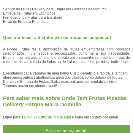
Serviço de Frutas Delivery para Empresas Paineiras do Morumbi
Entrega de Frutas em Escritorios
Fornecedor de Frutas para Escritório
Envio de Frutas a Empresas
Quer conhecer a distribuição de frutas em empresas?
A Nobre Frutas faz a distribuição de frutas em empresas com produtos
selecionados, higienizados e processados, conforme a sua necessidade.
Entre em contato agora mesmo e solicite um orçamento, sem compromisso, de
cestas de frutas, salada de frutas ou de frutas picadas em potinhos individuais.
Executamos cada trabalho de uma forma Custo-benefício e rápida, e também
oferecemos outros trabalhamos, além dos citados, como Salada de Frutas
Delivery e Entrega de Frutas. Saiba mais entrando em contato conosco.
Teremos prazer em atender você!
Para saber mais sobre Onde Tem Frutas Picadas
Delivery Parque Maria Domitila
Ligue para
11) 97094-1902
ou
clique aqui
e entre em contato por email.
Solicite um orçamento