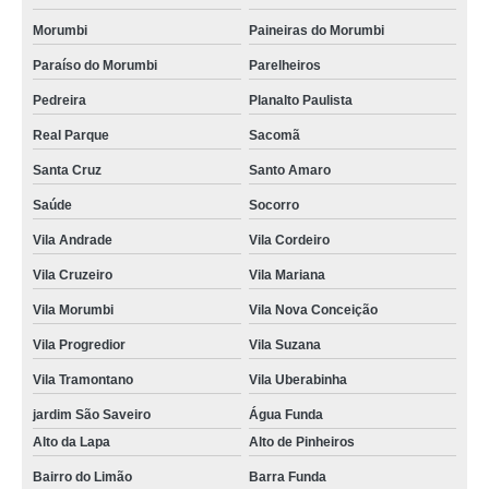
Morumbi
Paineiras do Morumbi
Paraíso do Morumbi
Parelheiros
Pedreira
Planalto Paulista
Real Parque
Sacomã
Santa Cruz
Santo Amaro
Saúde
Socorro
Vila Andrade
Vila Cordeiro
Vila Cruzeiro
Vila Mariana
Vila Morumbi
Vila Nova Conceição
Vila Progredior
Vila Suzana
Vila Tramontano
Vila Uberabinha
jardim São Saveiro
Água Funda
Alto da Lapa
Alto de Pinheiros
Bairro do Limão
Barra Funda