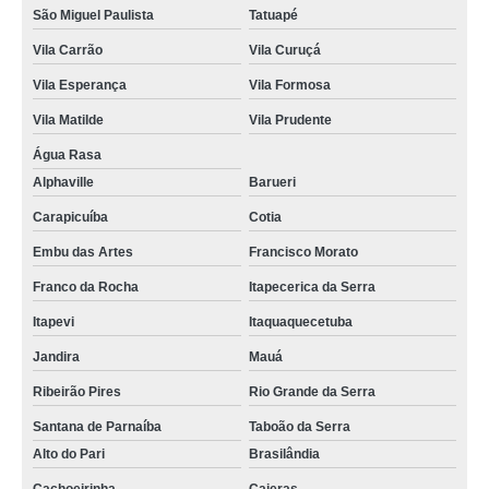
São Miguel Paulista
Tatuapé
Vila Carrão
Vila Curuçá
Vila Esperança
Vila Formosa
Vila Matilde
Vila Prudente
Água Rasa
Alphaville
Barueri
Carapicuíba
Cotia
Embu das Artes
Francisco Morato
Franco da Rocha
Itapecerica da Serra
Itapevi
Itaquaquecetuba
Jandira
Mauá
Ribeirão Pires
Rio Grande da Serra
Santana de Parnaíba
Taboão da Serra
Alto do Pari
Brasilândia