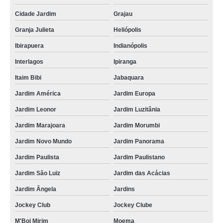
Cidade Jardim
Grajau
Granja Julieta
Heliópolis
Ibirapuera
Indianópolis
Interlagos
Ipiranga
Itaim Bibi
Jabaquara
Jardim América
Jardim Europa
Jardim Leonor
Jardim Luzitânia
Jardim Marajoara
Jardim Morumbi
Jardim Novo Mundo
Jardim Panorama
Jardim Paulista
Jardim Paulistano
Jardim São Luiz
Jardim das Acácias
Jardim Ângela
Jardins
Jockey Club
Jockey Clube
M'Boi Mirim
Moema