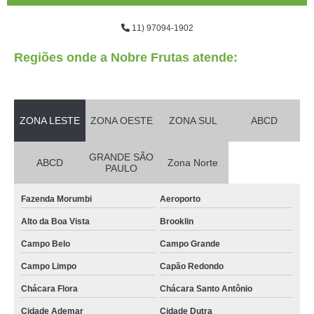
11) 97094-1902
Regiões onde a Nobre Frutas atende:
ZONA LESTE
ZONA OESTE
ZONA SUL
ABCD
GRANDE SÃO
ABCD
Zona Norte
PAULO
Fazenda Morumbi
Aeroporto
Alto da Boa Vista
Brooklin
Campo Belo
Campo Grande
Campo Limpo
Capão Redondo
Chácara Flora
Chácara Santo Antônio
Cidade Ademar
Cidade Dutra