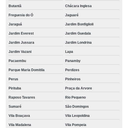
Butantã
Chácara Inglesa
Freguesia do Ó
Jaguaré
Jaraguá
Jardim Bonfiglioli
Jardim Everest
Jardim Guedala
Jardim Jussara
Jardim Londrina
Jardim Vazani
Lapa
Pacaembu
Panamby
Parque Maria Domitila
Perdizes
Perus
Pinheiros
Pirituba
Praça da Arvore
Raposo Tavares
Rio Pequeno
Sumaré
São Domingos
Vila Boaçava
Vila Leopoldina
Vila Madalena
Vila Pompeia