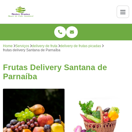
Home
Serviços
delivery de fruta
delivery de frutas picadas
frutas delivery Santana de Parnaíba
Frutas Delivery Santana de
Parnaíba