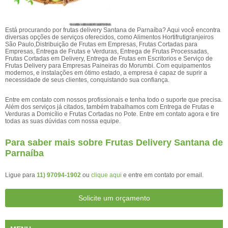
Está procurando por frutas delivery Santana de Parnaíba? Aqui você encontra
diversas opções de serviços oferecidos, como Alimentos Hortifrutigranjeiros
São Paulo,Distribuição de Frutas em Empresas, Frutas Cortadas para
Empresas, Entrega de Frutas e Verduras, Entrega de Frutas Processadas,
Frutas Cortadas em Delivery, Entrega de Frutas em Escritorios e Serviço de
Frutas Delivery para Empresas Paineiras do Morumbi. Com equipamentos
modernos, e instalações em ótimo estado, a empresa é capaz de suprir a
necessidade de seus clientes, conquistando sua confiança.
Entre em contato com nossos profissionais e tenha todo o suporte que precisa.
Além dos serviços já citados, também trabalhamos com Entrega de Frutas e
Verduras a Domicílio e Frutas Cortadas no Pote. Entre em contato agora e tire
todas as suas dúvidas com nossa equipe.
Para saber mais sobre Frutas Delivery Santana de
Parnaíba
Ligue para
11) 97094-1902
ou
clique aqui
e entre em contato por email.
Solicite um orçamento