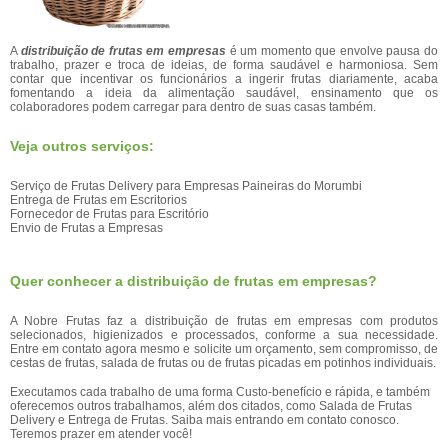
A
distribuição de frutas em empresas
é um momento que envolve pausa do
trabalho, prazer e troca de ideias, de forma saudável e harmoniosa. Sem
contar que incentivar os funcionários a ingerir frutas diariamente, acaba
fomentando a ideia da alimentação saudável, ensinamento que os
colaboradores podem carregar para dentro de suas casas também.
Veja outros serviços:
Serviço de Frutas Delivery para Empresas Paineiras do Morumbi
Entrega de Frutas em Escritorios
Fornecedor de Frutas para Escritório
Envio de Frutas a Empresas
Quer conhecer a distribuição de frutas em empresas?
A Nobre Frutas faz a distribuição de frutas em empresas com produtos
selecionados, higienizados e processados, conforme a sua necessidade.
Entre em contato agora mesmo e solicite um orçamento, sem compromisso, de
cestas de frutas, salada de frutas ou de frutas picadas em potinhos individuais.
Executamos cada trabalho de uma forma Custo-benefício e rápida, e também
oferecemos outros trabalhamos, além dos citados, como Salada de Frutas
Delivery e Entrega de Frutas. Saiba mais entrando em contato conosco.
Teremos prazer em atender você!