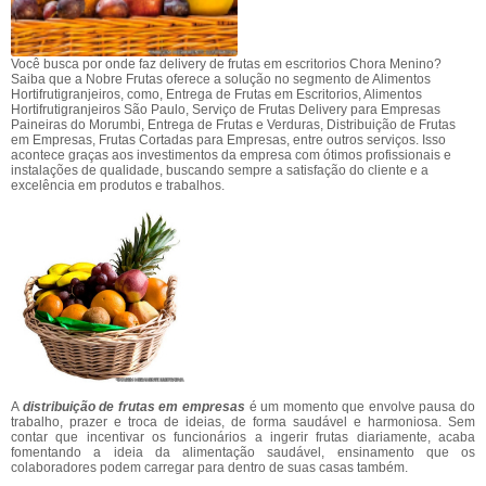
Você busca por onde faz delivery de frutas em escritorios Chora Menino?
Saiba que a Nobre Frutas oferece a solução no segmento de Alimentos
Hortifrutigranjeiros, como, Entrega de Frutas em Escritorios, Alimentos
Hortifrutigranjeiros São Paulo, Serviço de Frutas Delivery para Empresas
Paineiras do Morumbi, Entrega de Frutas e Verduras, Distribuição de Frutas
em Empresas, Frutas Cortadas para Empresas, entre outros serviços. Isso
acontece graças aos investimentos da empresa com ótimos profissionais e
instalações de qualidade, buscando sempre a satisfação do cliente e a
excelência em produtos e trabalhos.
A
distribuição de frutas em empresas
é um momento que envolve pausa do
trabalho, prazer e troca de ideias, de forma saudável e harmoniosa. Sem
contar que incentivar os funcionários a ingerir frutas diariamente, acaba
fomentando a ideia da alimentação saudável, ensinamento que os
colaboradores podem carregar para dentro de suas casas também.