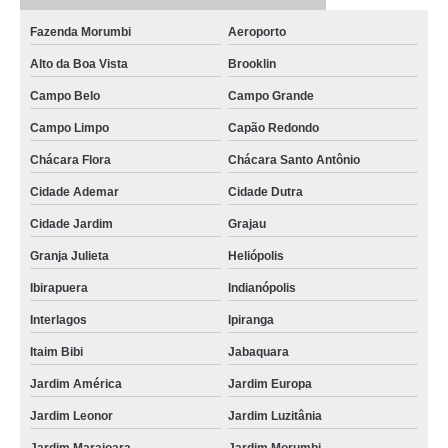
Fazenda Morumbi
Aeroporto
Alto da Boa Vista
Brooklin
Campo Belo
Campo Grande
Campo Limpo
Capão Redondo
Chácara Flora
Chácara Santo Antônio
Cidade Ademar
Cidade Dutra
Cidade Jardim
Grajau
Granja Julieta
Heliópolis
Ibirapuera
Indianópolis
Interlagos
Ipiranga
Itaim Bibi
Jabaquara
Jardim América
Jardim Europa
Jardim Leonor
Jardim Luzitânia