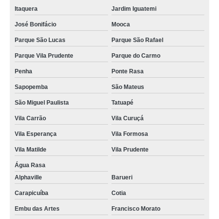
Itaquera
Jardim Iguatemi
José Bonifácio
Mooca
Parque São Lucas
Parque São Rafael
Parque Vila Prudente
Parque do Carmo
Penha
Ponte Rasa
Sapopemba
São Mateus
São Miguel Paulista
Tatuapé
Vila Carrão
Vila Curuçá
Vila Esperança
Vila Formosa
Vila Matilde
Vila Prudente
Água Rasa
Alphaville
Barueri
Carapicuíba
Cotia
Embu das Artes
Francisco Morato