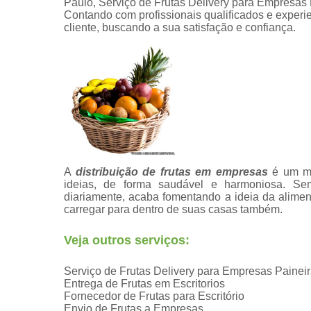
Paulo, Serviço de Frutas Delivery para Empresas 
Contando com profissionais qualificados e exper
cliente, buscando a sua satisfação e confiança.
A
distribuição de frutas em empresas
é um mo
ideias, de forma saudável e harmoniosa. Sem 
diariamente, acaba fomentando a ideia da alim
carregar para dentro de suas casas também.
Veja outros serviços:
Serviço de Frutas Delivery para Empresas Painei
Entrega de Frutas em Escritorios
Fornecedor de Frutas para Escritório
Envio de Frutas a Empresas