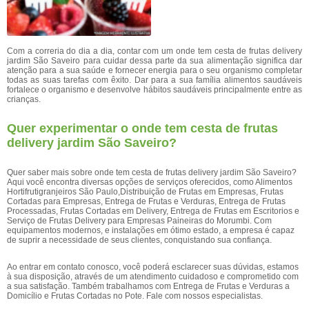
Com a correria do dia a dia, contar com um onde tem cesta de frutas delivery
jardim São Saveiro para cuidar dessa parte da sua alimentação significa dar
atenção para a sua saúde e fornecer energia para o seu organismo completar
todas as suas tarefas com êxito. Dar para a sua família alimentos saudáveis
fortalece o organismo e desenvolve hábitos saudáveis principalmente entre as
crianças.
Quer experimentar o onde tem cesta de frutas
delivery jardim São Saveiro?
Quer saber mais sobre onde tem cesta de frutas delivery jardim São Saveiro?
Aqui você encontra diversas opções de serviços oferecidos, como Alimentos
Hortifrutigranjeiros São Paulo,Distribuição de Frutas em Empresas, Frutas
Cortadas para Empresas, Entrega de Frutas e Verduras, Entrega de Frutas
Processadas, Frutas Cortadas em Delivery, Entrega de Frutas em Escritorios e
Serviço de Frutas Delivery para Empresas Paineiras do Morumbi. Com
equipamentos modernos, e instalações em ótimo estado, a empresa é capaz
de suprir a necessidade de seus clientes, conquistando sua confiança.
Ao entrar em contato conosco, você poderá esclarecer suas dúvidas, estamos
à sua disposição, através de um atendimento cuidadoso e comprometido com
a sua satisfação. Também trabalhamos com Entrega de Frutas e Verduras a
Domicílio e Frutas Cortadas no Pote. Fale com nossos especialistas.