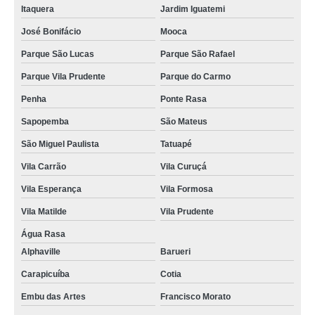
Itaquera
Jardim Iguatemi
José Bonifácio
Mooca
Parque São Lucas
Parque São Rafael
Parque Vila Prudente
Parque do Carmo
Penha
Ponte Rasa
Sapopemba
São Mateus
São Miguel Paulista
Tatuapé
Vila Carrão
Vila Curuçá
Vila Esperança
Vila Formosa
Vila Matilde
Vila Prudente
Água Rasa
Alphaville
Barueri
Carapicuíba
Cotia
Embu das Artes
Francisco Morato