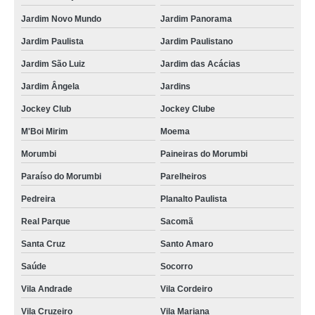
Jardim Novo Mundo
Jardim Panorama
Jardim Paulista
Jardim Paulistano
Jardim São Luiz
Jardim das Acácias
Jardim Ângela
Jardins
Jockey Club
Jockey Clube
M'Boi Mirim
Moema
Morumbi
Paineiras do Morumbi
Paraíso do Morumbi
Parelheiros
Pedreira
Planalto Paulista
Real Parque
Sacomã
Santa Cruz
Santo Amaro
Saúde
Socorro
Vila Andrade
Vila Cordeiro
Vila Cruzeiro
Vila Mariana