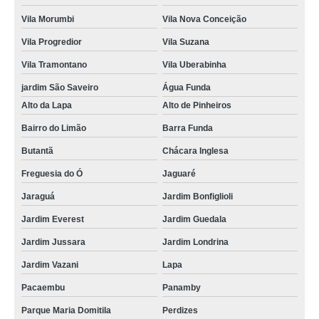
Vila Morumbi
Vila Nova Conceição
Vila Progredior
Vila Suzana
Vila Tramontano
Vila Uberabinha
jardim São Saveiro
Água Funda
Alto da Lapa
Alto de Pinheiros
Bairro do Limão
Barra Funda
Butantã
Chácara Inglesa
Freguesia do Ó
Jaguaré
Jaraguá
Jardim Bonfiglioli
Jardim Everest
Jardim Guedala
Jardim Jussara
Jardim Londrina
Jardim Vazani
Lapa
Pacaembu
Panamby
Parque Maria Domitila
Perdizes