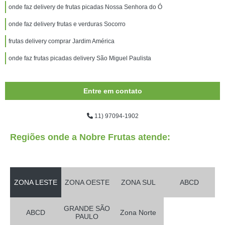
onde faz delivery de frutas picadas Nossa Senhora do Ó
onde faz delivery frutas e verduras Socorro
frutas delivery comprar Jardim América
onde faz frutas picadas delivery São Miguel Paulista
Entre em contato
11) 97094-1902
Regiões onde a Nobre Frutas atende:
ZONA LESTE
ZONA OESTE
ZONA SUL
ABCD
GRANDE SÃO
ABCD
Zona Norte
PAULO