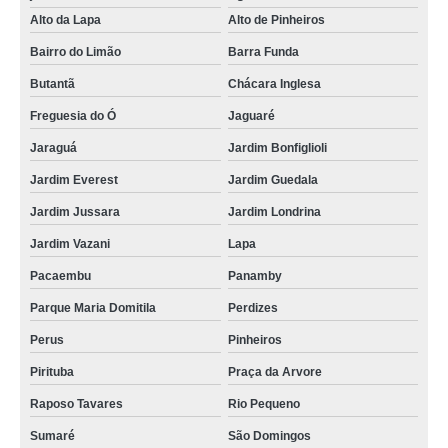
Alto da Lapa
Alto de Pinheiros
Bairro do Limão
Barra Funda
Butantã
Chácara Inglesa
Freguesia do Ó
Jaguaré
Jaraguá
Jardim Bonfiglioli
Jardim Everest
Jardim Guedala
Jardim Jussara
Jardim Londrina
Jardim Vazani
Lapa
Pacaembu
Panamby
Parque Maria Domitila
Perdizes
Perus
Pinheiros
Pirituba
Praça da Arvore
Raposo Tavares
Rio Pequeno
Sumaré
São Domingos