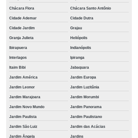
Chácara Flora
Chácara Santo Antônio
Cidade Ademar
Cidade Dutra
Cidade Jardim
Grajau
Granja Julieta
Heliópolis
Ibirapuera
Indianópolis
Interlagos
Ipiranga
Itaim Bibi
Jabaquara
Jardim América
Jardim Europa
Jardim Leonor
Jardim Luzitânia
Jardim Marajoara
Jardim Morumbi
Jardim Novo Mundo
Jardim Panorama
Jardim Paulista
Jardim Paulistano
Jardim São Luiz
Jardim das Acácias
Jardim Ângela
Jardins