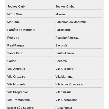
Jockey Club
Jockey Clube
M'Boi Mirim
Moema
Morumbi
Paineiras do Morumbi
Paraíso do Morumbi
Parelheiros
Pedreira
Planalto Paulista
Real Parque
Sacomã
Santa Cruz
Santo Amaro
Saúde
Socorro
Vila Andrade
Vila Cordeiro
Vila Cruzeiro
Vila Mariana
Vila Morumbi
Vila Nova Conceição
Vila Progredior
Vila Suzana
Vila Tramontano
Vila Uberabinha
jardim São Saveiro
Água Funda