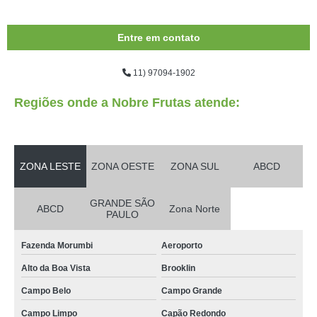
Entre em contato
11) 97094-1902
Regiões onde a Nobre Frutas atende:
ZONA LESTE
ZONA OESTE
ZONA SUL
ABCD
GRANDE SÃO
ABCD
Zona Norte
PAULO
Fazenda Morumbi
Aeroporto
Alto da Boa Vista
Brooklin
Campo Belo
Campo Grande
Campo Limpo
Capão Redondo