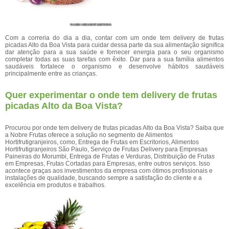
Com a correria do dia a dia, contar com um onde tem delivery de frutas
picadas Alto da Boa Vista para cuidar dessa parte da sua alimentação significa
dar atenção para a sua saúde e fornecer energia para o seu organismo
completar todas as suas tarefas com êxito. Dar para a sua família alimentos
saudáveis fortalece o organismo e desenvolve hábitos saudáveis
principalmente entre as crianças.
Quer experimentar o onde tem delivery de frutas
picadas Alto da Boa Vista?
Procurou por onde tem delivery de frutas picadas Alto da Boa Vista? Saiba que
a Nobre Frutas oferece a solução no segmento de Alimentos
Hortifrutigranjeiros, como, Entrega de Frutas em Escritorios, Alimentos
Hortifrutigranjeiros São Paulo, Serviço de Frutas Delivery para Empresas
Paineiras do Morumbi, Entrega de Frutas e Verduras, Distribuição de Frutas
em Empresas, Frutas Cortadas para Empresas, entre outros serviços. Isso
acontece graças aos investimentos da empresa com ótimos profissionais e
instalações de qualidade, buscando sempre a satisfação do cliente e a
excelência em produtos e trabalhos.