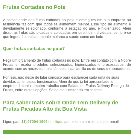
Frutas Cortadas no Pote
A comodidade das frutas cortadas no pote e entregues em sua empresa ou
residência faz com que todos se alimentem melhor. Esse tipo de alimento é
devidamente selecionado, conforme a estação do ano, e higienizado. Além
disso, as frutas são picadas e colocadas em potinhos individuais. Lembre-se
que ingerir frutas diariamente melhora a saúde como um todo.
Quer frutas cortadas no pote?
Peça um orçamento de frutas cortadas no pote. Entre em contato com a Nobre
Frutas e receba produtos selecionados, higienizados e processados, de
acordo com as necessidades diárias da sua família ou de seus colaboradores.
Por isso, não deixe de falar conosco para esclarecer cada uma de suas
dúvidas com nossos funcionários. Além do que já foi apresentado, o
empreendimento também trabalha com Salada de Frutas Delivery Entrega de
Frutas, entre outras opções. Saiba mais entrando em contato.
Para saber mais sobre Onde Tem Delivery de
Frutas Picadas Alto da Boa Vista
Ligue para
11) 97094-1902
ou
clique aqui
e entre em contato por email.