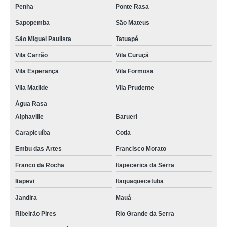
Penha
Ponte Rasa
Sapopemba
São Mateus
São Miguel Paulista
Tatuapé
Vila Carrão
Vila Curuçá
Vila Esperança
Vila Formosa
Vila Matilde
Vila Prudente
Água Rasa
Alphaville
Barueri
Carapicuíba
Cotia
Embu das Artes
Francisco Morato
Franco da Rocha
Itapecerica da Serra
Itapevi
Itaquaquecetuba
Jandira
Mauá
Ribeirão Pires
Rio Grande da Serra