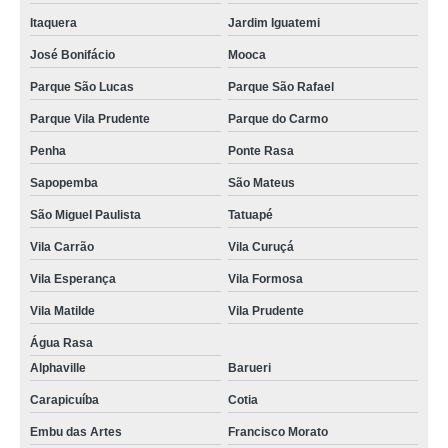
Itaquera
Jardim Iguatemi
José Bonifácio
Mooca
Parque São Lucas
Parque São Rafael
Parque Vila Prudente
Parque do Carmo
Penha
Ponte Rasa
Sapopemba
São Mateus
São Miguel Paulista
Tatuapé
Vila Carrão
Vila Curuçá
Vila Esperança
Vila Formosa
Vila Matilde
Vila Prudente
Água Rasa
Alphaville
Barueri
Carapicuíba
Cotia
Embu das Artes
Francisco Morato