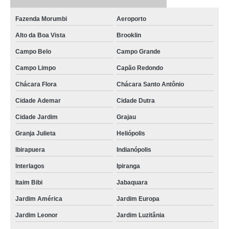
Fazenda Morumbi
Aeroporto
Alto da Boa Vista
Brooklin
Campo Belo
Campo Grande
Campo Limpo
Capão Redondo
Chácara Flora
Chácara Santo Antônio
Cidade Ademar
Cidade Dutra
Cidade Jardim
Grajau
Granja Julieta
Heliópolis
Ibirapuera
Indianópolis
Interlagos
Ipiranga
Itaim Bibi
Jabaquara
Jardim América
Jardim Europa
Jardim Leonor
Jardim Luzitânia