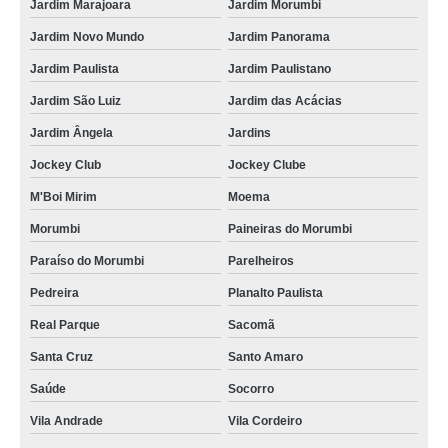
Jardim Marajoara
Jardim Morumbi
Jardim Novo Mundo
Jardim Panorama
Jardim Paulista
Jardim Paulistano
Jardim São Luiz
Jardim das Acácias
Jardim Ângela
Jardins
Jockey Club
Jockey Clube
M'Boi Mirim
Moema
Morumbi
Paineiras do Morumbi
Paraíso do Morumbi
Parelheiros
Pedreira
Planalto Paulista
Real Parque
Sacomã
Santa Cruz
Santo Amaro
Saúde
Socorro
Vila Andrade
Vila Cordeiro