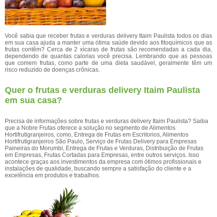
Você sabia que receber frutas e verduras delivery Itaim Paulista todos os dias
em sua casa ajuda a manter uma ótima saúde devido aos fitoquímicos que as
frutas contêm? Cerca de 2 xícaras de frutas são recomendadas a cada dia,
dependendo de quantas calorias você precisa. Lembrando que as pessoas
que comem frutas, como parte de uma dieta saudável, geralmente têm um
risco reduzido de doenças crônicas.
Quer o frutas e verduras delivery Itaim Paulista
em sua casa?
Precisa de informações sobre frutas e verduras delivery Itaim Paulista? Saiba
que a Nobre Frutas oferece a solução no segmento de Alimentos
Hortifrutigranjeiros, como, Entrega de Frutas em Escritorios, Alimentos
Hortifrutigranjeiros São Paulo, Serviço de Frutas Delivery para Empresas
Paineiras do Morumbi, Entrega de Frutas e Verduras, Distribuição de Frutas
em Empresas, Frutas Cortadas para Empresas, entre outros serviços. Isso
acontece graças aos investimentos da empresa com ótimos profissionais e
instalações de qualidade, buscando sempre a satisfação do cliente e a
excelência em produtos e trabalhos.