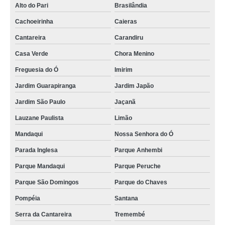
Alto do Pari
Brasilândia
Cachoeirinha
Caieras
Cantareira
Carandiru
Casa Verde
Chora Menino
Freguesia do Ó
Imirim
Jardim Guarapiranga
Jardim Japão
Jardim São Paulo
Jaçanã
Lauzane Paulista
Limão
Mandaqui
Nossa Senhora do Ó
Parada Inglesa
Parque Anhembi
Parque Mandaqui
Parque Peruche
Parque São Domingos
Parque do Chaves
Pompéia
Santana
Serra da Cantareira
Tremembé