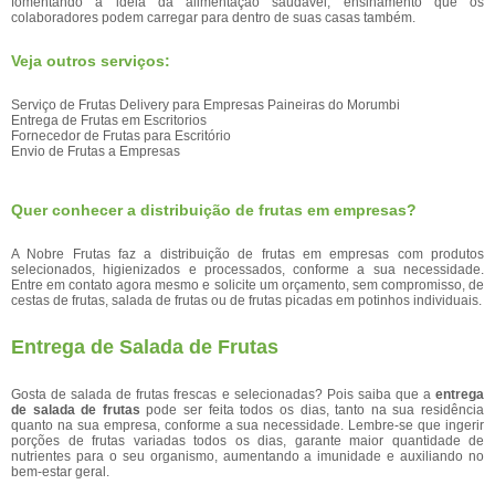
fomentando a ideia da alimentação saudável, ensinamento que os
colaboradores podem carregar para dentro de suas casas também.
Veja outros serviços:
Serviço de Frutas Delivery para Empresas Paineiras do Morumbi
Entrega de Frutas em Escritorios
Fornecedor de Frutas para Escritório
Envio de Frutas a Empresas
Quer conhecer a distribuição de frutas em empresas?
A Nobre Frutas faz a distribuição de frutas em empresas com produtos
selecionados, higienizados e processados, conforme a sua necessidade.
Entre em contato agora mesmo e solicite um orçamento, sem compromisso, de
cestas de frutas, salada de frutas ou de frutas picadas em potinhos individuais.
Entrega de Salada de Frutas
Gosta de salada de frutas frescas e selecionadas? Pois saiba que a
entrega
de salada de frutas
pode ser feita todos os dias, tanto na sua residência
quanto na sua empresa, conforme a sua necessidade. Lembre-se que ingerir
porções de frutas variadas todos os dias, garante maior quantidade de
nutrientes para o seu organismo, aumentando a imunidade e auxiliando no
bem-estar geral.