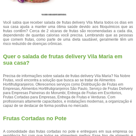
Você sabia que receber salada de frutas delivery Vila Maria todos os dias em
sua casa ajuda a manter uma ótima saúde devido aos fitoquímicos que as
frutas contêm? Cerca de 2 xícaras de frutas são recomendadas a cada dia,
dependendo de quantas calorias você precisa. Lembrando que as pessoas
que comem frutas, como parte de uma dieta saudável, geralmente têm um
risco reduzido de doenças crônicas.
Quer o salada de frutas delivery Vila Maria em
sua casa?
Precisa de informações sobre salada de frutas delivery Vila Maria? Na Nobre
Frutas, você encontra a solução que busca ao se tratar de Alimentos
Hortifrutigranjeiros. Oferecemos serviços como Distribuição de Frutas em
Empresas, Alimentos Hortifrutigranjeiros São Paulo, Serviço de Frutas Delivery
para Empresas Paineiras do Morumbi, Entrega de Frutas em Escritorios,
Frutas Cortadas para Empresas, Entrega de Frutas e Verduras. Com
profissionais altamente capacitados, e instalações modernas, a organização é
capaz de se destacar de forma positiva no mercado.
Frutas Cortadas no Pote
A comodidade das frutas cortadas no pote e entregues em sua empresa ou
residência faz com que todos se alimentem melhor. Esse tipo de alimento é