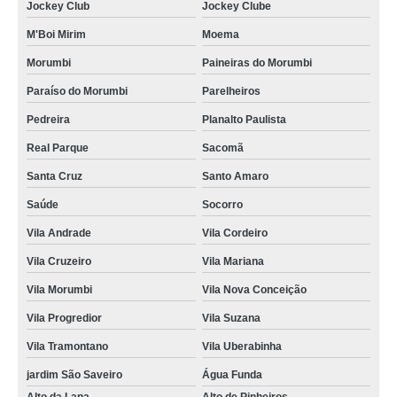
Jockey Club
Jockey Clube
M'Boi Mirim
Moema
Morumbi
Paineiras do Morumbi
Paraíso do Morumbi
Parelheiros
Pedreira
Planalto Paulista
Real Parque
Sacomã
Santa Cruz
Santo Amaro
Saúde
Socorro
Vila Andrade
Vila Cordeiro
Vila Cruzeiro
Vila Mariana
Vila Morumbi
Vila Nova Conceição
Vila Progredior
Vila Suzana
Vila Tramontano
Vila Uberabinha
jardim São Saveiro
Água Funda