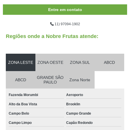
Entre em contato
11) 97094-1902
Regiões onde a Nobre Frutas atende:
ZONA LESTE
ZONA OESTE
ZONA SUL
ABCD
GRANDE SÃO
ABCD
Zona Norte
PAULO
Fazenda Morumbi
Aeroporto
Alto da Boa Vista
Brooklin
Campo Belo
Campo Grande
Campo Limpo
Capão Redondo