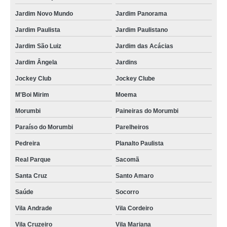
Jardim Novo Mundo
Jardim Panorama
Jardim Paulista
Jardim Paulistano
Jardim São Luiz
Jardim das Acácias
Jardim Ângela
Jardins
Jockey Club
Jockey Clube
M'Boi Mirim
Moema
Morumbi
Paineiras do Morumbi
Paraíso do Morumbi
Parelheiros
Pedreira
Planalto Paulista
Real Parque
Sacomã
Santa Cruz
Santo Amaro
Saúde
Socorro
Vila Andrade
Vila Cordeiro
Vila Cruzeiro
Vila Mariana