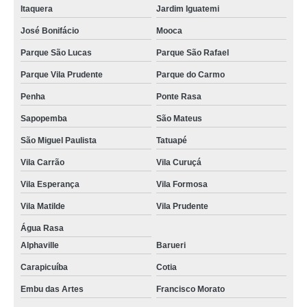
Itaquera
Jardim Iguatemi
José Bonifácio
Mooca
Parque São Lucas
Parque São Rafael
Parque Vila Prudente
Parque do Carmo
Penha
Ponte Rasa
Sapopemba
São Mateus
São Miguel Paulista
Tatuapé
Vila Carrão
Vila Curuçá
Vila Esperança
Vila Formosa
Vila Matilde
Vila Prudente
Água Rasa
Alphaville
Barueri
Carapicuíba
Cotia
Embu das Artes
Francisco Morato