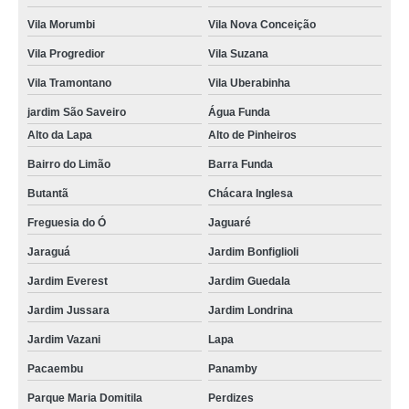
Vila Morumbi
Vila Nova Conceição
Vila Progredior
Vila Suzana
Vila Tramontano
Vila Uberabinha
jardim São Saveiro
Água Funda
Alto da Lapa
Alto de Pinheiros
Bairro do Limão
Barra Funda
Butantã
Chácara Inglesa
Freguesia do Ó
Jaguaré
Jaraguá
Jardim Bonfiglioli
Jardim Everest
Jardim Guedala
Jardim Jussara
Jardim Londrina
Jardim Vazani
Lapa
Pacaembu
Panamby
Parque Maria Domitila
Perdizes