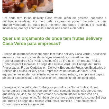
Um onde tem frutas delivery Casa Verde, além de gostoso, saboroso e
nutritivo, é saudável. Por meio dele, as pessoas podem desfrutar de uma
grande variedade de frutas para melhorar sua saúde e diminuir o risco de
inflamação, doenças cardíacas, câncer, obesidade e diabetes.
Quer um orçamento de onde tem frutas delivery
Casa Verde para empresas?
Precisa de informações sobre onde tem frutas delivery Casa Verde? Aqui você
encontra diversas opções de serviços oferecidos, como Alimentos
Hortifrutigranjeiros São Paulo,Distribuição de Frutas em Empresas, Frutas
Cortadas para Empresas, Entrega de Frutas e Verduras, Entrega de Frutas
Processadas, Frutas Cortadas em Delivery, Entrega de Frutas em Escritorios e
Serviço de Frutas Delivery para Empresas Paineiras do Morumbi. Com
equipamentos modernos, e instalações em ótimo estado, a empresa é capaz
de suprir a necessidade de seus clientes, conquistando sua confiança.
Carregamos o objetivo de Conheça os produtos da Nobre Frutas. Nosso
compromisso é muito mais do que fornecer somente frutas: nós oferecemos
qualidade de vida, saúde, bem-estar e sustentabilidade!, a empresa nos
destacando no segmento. Também oferecemos outros serviços, como Entrega
de Frutas e Entrega de Frutas e Verduras a Domicílio. Entre em contato
conosco para mais informações.