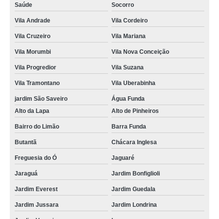
Saúde
Socorro
Vila Andrade
Vila Cordeiro
Vila Cruzeiro
Vila Mariana
Vila Morumbi
Vila Nova Conceição
Vila Progredior
Vila Suzana
Vila Tramontano
Vila Uberabinha
jardim São Saveiro
Água Funda
Alto da Lapa
Alto de Pinheiros
Bairro do Limão
Barra Funda
Butantã
Chácara Inglesa
Freguesia do Ó
Jaguaré
Jaraguá
Jardim Bonfiglioli
Jardim Everest
Jardim Guedala
Jardim Jussara
Jardim Londrina