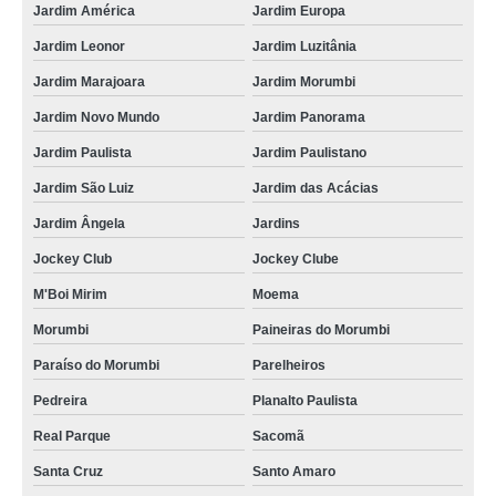
Jardim América
Jardim Europa
Jardim Leonor
Jardim Luzitânia
Jardim Marajoara
Jardim Morumbi
Jardim Novo Mundo
Jardim Panorama
Jardim Paulista
Jardim Paulistano
Jardim São Luiz
Jardim das Acácias
Jardim Ângela
Jardins
Jockey Club
Jockey Clube
M'Boi Mirim
Moema
Morumbi
Paineiras do Morumbi
Paraíso do Morumbi
Parelheiros
Pedreira
Planalto Paulista
Real Parque
Sacomã
Santa Cruz
Santo Amaro