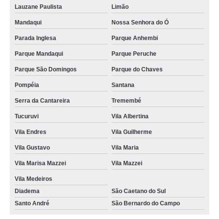
Lauzane Paulista
Limão
Mandaqui
Nossa Senhora do Ó
Parada Inglesa
Parque Anhembi
Parque Mandaqui
Parque Peruche
Parque São Domingos
Parque do Chaves
Pompéia
Santana
Serra da Cantareira
Tremembé
Tucuruvi
Vila Albertina
Vila Endres
Vila Guilherme
Vila Gustavo
Vila Maria
Vila Marisa Mazzei
Vila Mazzei
Vila Medeiros
Diadema
São Caetano do Sul
Santo André
São Bernardo do Campo