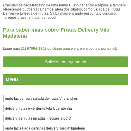
Executamos cada trabalho de uma forma Custo-benefício e rápida, e também
oferecemos outros trabalhamos, além dos citados, como Salada de Frutas
Delivery e Entrega de Frutas. Saiba mais entrando em contato conosco.
Teremos prazer em atender você!
Para saber mais sobre Frutas Delivery Vila
Madalena
Ligue para
11) 97094-1902
ou
clique aqui
e entre em contato por email.
Solicite um orçamento
MENU
onde faz delivery salada de frutas Vila Endres
delivery frutas e verduras Vila Uberabinha
delivery de frutas picadas Freguesia do Ó
onde faz salada de frutas delivery Jardim Iguatemi