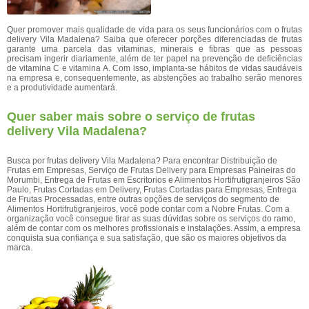
Quer promover mais qualidade de vida para os seus funcionários com o frutas
delivery Vila Madalena? Saiba que oferecer porções diferenciadas de frutas
garante uma parcela das vitaminas, minerais e fibras que as pessoas
precisam ingerir diariamente, além de ter papel na prevenção de deficiências
de vitamina C e vitamina A. Com isso, implanta-se hábitos de vidas saudáveis
na empresa e, consequentemente, as abstenções ao trabalho serão menores
e a produtividade aumentará.
Quer saber mais sobre o serviço de frutas
delivery Vila Madalena?
Busca por frutas delivery Vila Madalena? Para encontrar Distribuição de
Frutas em Empresas, Serviço de Frutas Delivery para Empresas Paineiras do
Morumbi, Entrega de Frutas em Escritorios e Alimentos Hortifrutigranjeiros São
Paulo, Frutas Cortadas em Delivery, Frutas Cortadas para Empresas, Entrega
de Frutas Processadas, entre outras opções de serviços do segmento de
Alimentos Hortifrutigranjeiros, você pode contar com a Nobre Frutas. Com a
organização você consegue tirar as suas dúvidas sobre os serviços do ramo,
além de contar com os melhores profissionais e instalações. Assim, a empresa
conquista sua confiança e sua satisfação, que são os maiores objetivos da
marca.