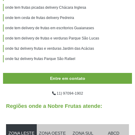
onde tem frutas picadas delivery Chácara Inglesa
onde tem cesta de frutas delivery Pedreira
onde tem delivery de frutas em escritorios Guaianases
onde tem delivery de frutas e verduras Parque São Lucas
onde faz delivery frutas e verduras Jardim das Acácias
onde faz delivery frutas Parque São Rafael
Entre em contato
11) 97094-1902
Regiões onde a Nobre Frutas atende:
ZONA LESTE
ZONA OESTE
ZONA SUL
ABCD