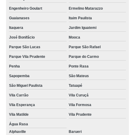
Engenheiro Goulart
Ermelino Matarazzo
Guaianases
Itaim Paulista
Itaquera
Jardim Iguatemi
José Bonifácio
Mooca
Parque São Lucas
Parque São Rafael
Parque Vila Prudente
Parque do Carmo
Penha
Ponte Rasa
Sapopemba
São Mateus
São Miguel Paulista
Tatuapé
Vila Carrão
Vila Curuçá
Vila Esperança
Vila Formosa
Vila Matilde
Vila Prudente
Água Rasa
Alphaville
Barueri