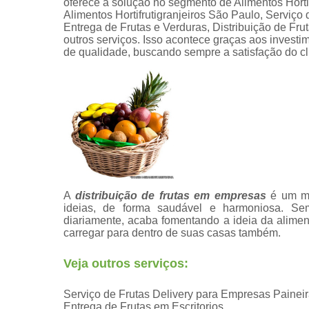
oferece a solução no segmento de Alimentos Hortif
Alimentos Hortifrutigranjeiros São Paulo, Serviç
Entrega de Frutas e Verduras, Distribuição de Fr
outros serviços. Isso acontece graças aos investi
de qualidade, buscando sempre a satisfação do cl
A
distribuição de frutas em empresas
é um mo
ideias, de forma saudável e harmoniosa. Sem 
diariamente, acaba fomentando a ideia da alim
carregar para dentro de suas casas também.
Veja outros serviços:
Serviço de Frutas Delivery para Empresas Painei
Entrega de Frutas em Escritorios