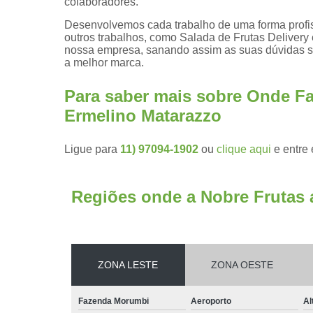
colaboradores.
Desenvolvemos cada trabalho de uma forma profiss
outros trabalhos, como Salada de Frutas Delivery
nossa empresa, sanando assim as suas dúvidas so
a melhor marca.
Para saber mais sobre Onde Faz
Ermelino Matarazzo
Ligue para
11) 97094-1902
ou
clique aqui
e entre 
Regiões onde a Nobre Frutas 
ZONA LESTE
ZONA OESTE
Fazenda Morumbi
Aeroporto
Al