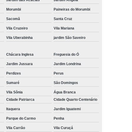
Morumbi
Paineiras do Morumbi
Sacomã
Santa Cruz
Vila Cruzeiro
Vila Mariana
Vila Uberabinha
jardim São Saveiro
Chácara Inglesa
Freguesia do Ó
Jardim Jussara
Jardim Londrina
Perdizes
Perus
Sumaré
São Domingos
Vila Sônia
Água Branca
Cidade Patriarca
Cidade Quarto Centenário
Itaquera
Jardim Iguatemi
Parque do Carmo
Penha
Vila Carrão
Vila Curuçá