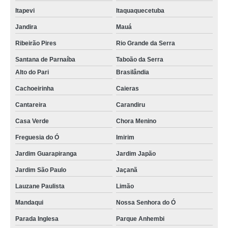
Itapevi
Itaquaquecetuba
Jandira
Mauá
Ribeirão Pires
Rio Grande da Serra
Santana de Parnaíba
Taboão da Serra
Alto do Pari
Brasilândia
Cachoeirinha
Caieras
Cantareira
Carandiru
Casa Verde
Chora Menino
Freguesia do Ó
Imirim
Jardim Guarapiranga
Jardim Japão
Jardim São Paulo
Jaçanã
Lauzane Paulista
Limão
Mandaqui
Nossa Senhora do Ó
Parada Inglesa
Parque Anhembi