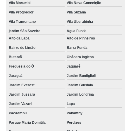
Vila Morumbi
Vila Nova Conceição
Vila Progredior
Vila Suzana
Vila Tramontano
Vila Uberabinha
jardim São Saveiro
Água Funda
Alto da Lapa
Alto de Pinheiros
Bairro do Limão
Barra Funda
Butantã
Chácara Inglesa
Freguesia do Ó
Jaguaré
Jaraguá
Jardim Bonfiglioli
Jardim Everest
Jardim Guedala
Jardim Jussara
Jardim Londrina
Jardim Vazani
Lapa
Pacaembu
Panamby
Parque Maria Domitila
Perdizes