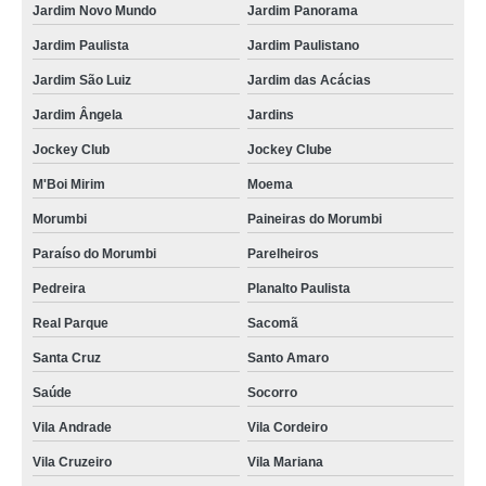
Jardim Novo Mundo
Jardim Panorama
Jardim Paulista
Jardim Paulistano
Jardim São Luiz
Jardim das Acácias
Jardim Ângela
Jardins
Jockey Club
Jockey Clube
M'Boi Mirim
Moema
Morumbi
Paineiras do Morumbi
Paraíso do Morumbi
Parelheiros
Pedreira
Planalto Paulista
Real Parque
Sacomã
Santa Cruz
Santo Amaro
Saúde
Socorro
Vila Andrade
Vila Cordeiro
Vila Cruzeiro
Vila Mariana