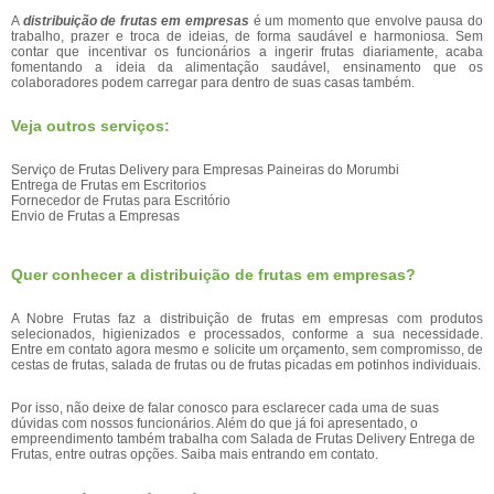
A
distribuição de frutas em empresas
é um momento que envolve pausa do
trabalho, prazer e troca de ideias, de forma saudável e harmoniosa. Sem
contar que incentivar os funcionários a ingerir frutas diariamente, acaba
fomentando a ideia da alimentação saudável, ensinamento que os
colaboradores podem carregar para dentro de suas casas também.
Veja outros serviços:
Serviço de Frutas Delivery para Empresas Paineiras do Morumbi
Entrega de Frutas em Escritorios
Fornecedor de Frutas para Escritório
Envio de Frutas a Empresas
Quer conhecer a distribuição de frutas em empresas?
A Nobre Frutas faz a distribuição de frutas em empresas com produtos
selecionados, higienizados e processados, conforme a sua necessidade.
Entre em contato agora mesmo e solicite um orçamento, sem compromisso, de
cestas de frutas, salada de frutas ou de frutas picadas em potinhos individuais.
Por isso, não deixe de falar conosco para esclarecer cada uma de suas
dúvidas com nossos funcionários. Além do que já foi apresentado, o
empreendimento também trabalha com Salada de Frutas Delivery Entrega de
Frutas, entre outras opções. Saiba mais entrando em contato.