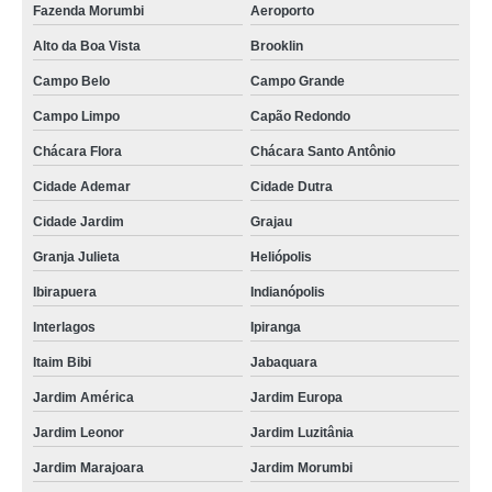
Fazenda Morumbi
Aeroporto
Alto da Boa Vista
Brooklin
Campo Belo
Campo Grande
Campo Limpo
Capão Redondo
Chácara Flora
Chácara Santo Antônio
Cidade Ademar
Cidade Dutra
Cidade Jardim
Grajau
Granja Julieta
Heliópolis
Ibirapuera
Indianópolis
Interlagos
Ipiranga
Itaim Bibi
Jabaquara
Jardim América
Jardim Europa
Jardim Leonor
Jardim Luzitânia
Jardim Marajoara
Jardim Morumbi