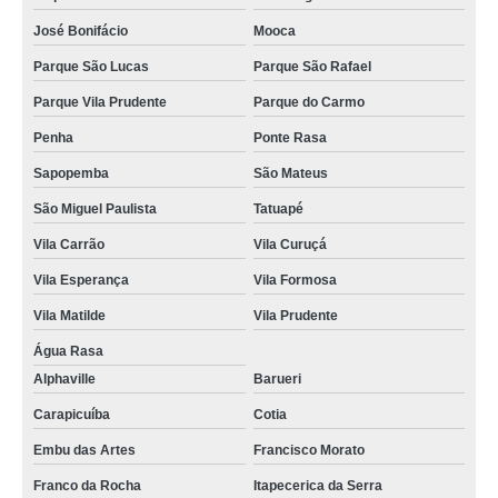
José Bonifácio
Mooca
Parque São Lucas
Parque São Rafael
Parque Vila Prudente
Parque do Carmo
Penha
Ponte Rasa
Sapopemba
São Mateus
São Miguel Paulista
Tatuapé
Vila Carrão
Vila Curuçá
Vila Esperança
Vila Formosa
Vila Matilde
Vila Prudente
Água Rasa
Alphaville
Barueri
Carapicuíba
Cotia
Embu das Artes
Francisco Morato
Franco da Rocha
Itapecerica da Serra