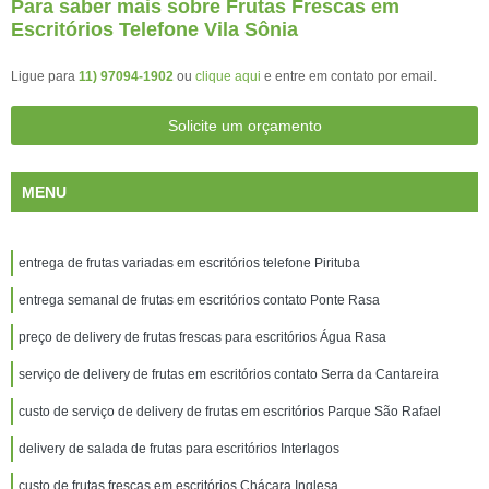
Para saber mais sobre Frutas Frescas em
Escritórios Telefone Vila Sônia
Ligue para
11) 97094-1902
ou
clique aqui
e entre em contato por email.
Solicite um orçamento
MENU
entrega de frutas variadas em escritórios telefone Pirituba
entrega semanal de frutas em escritórios contato Ponte Rasa
preço de delivery de frutas frescas para escritórios Água Rasa
serviço de delivery de frutas em escritórios contato Serra da Cantareira
custo de serviço de delivery de frutas em escritórios Parque São Rafael
delivery de salada de frutas para escritórios Interlagos
custo de frutas frescas em escritórios Chácara Inglesa