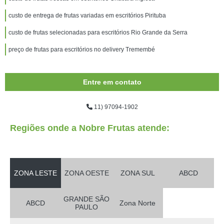
custo de entrega de frutas variadas em escritórios Pirituba
custo de frutas selecionadas para escritórios Rio Grande da Serra
preço de frutas para escritórios no delivery Tremembé
Entre em contato
11) 97094-1902
Regiões onde a Nobre Frutas atende:
ZONA LESTE
ZONA OESTE
ZONA SUL
ABCD
GRANDE SÃO
ABCD
Zona Norte
PAULO