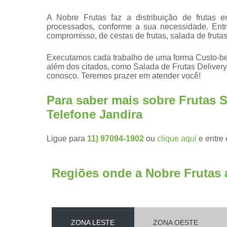
A Nobre Frutas faz a distribuição de frutas 
processados, conforme a sua necessidade. Ent
compromisso, de cestas de frutas, salada de frutas
Executamos cada trabalho de uma forma Custo-ben
além dos citados, como Salada de Frutas Delivery
conosco. Teremos prazer em atender você!
Para saber mais sobre Frutas S
Telefone Jandira
Ligue para
11) 97094-1902
ou
clique aqui
e entre 
Regiões onde a Nobre Frutas 
ZONA LESTE
ZONA OESTE