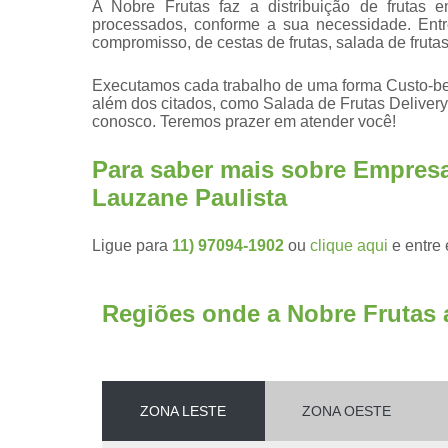
A Nobre Frutas faz a distribuição de frutas 
processados, conforme a sua necessidade. Ent
compromisso, de cestas de frutas, salada de frutas
Executamos cada trabalho de uma forma Custo-ben
além dos citados, como Salada de Frutas Delivery
conosco. Teremos prazer em atender você!
Para saber mais sobre Empresa
Lauzane Paulista
Ligue para
11) 97094-1902
ou
clique aqui
e entre 
Regiões onde a Nobre Frutas 
ZONA LESTE
ZONA OESTE