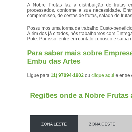
A Nobre Frutas faz a distribuição de frutas 
processados, conforme a sua necessidade. Ent
compromisso, de cestas de frutas, salada de frutas
Possuímos uma forma de trabalho Custo-benefício 
Além dos já citados, nós trabalhamos com Entrega
Pote. Por isso, entre em contato conosco e saiba 
Para saber mais sobre Empresa
Embu das Artes
Ligue para
11) 97094-1902
ou
clique aqui
e entre 
Regiões onde a Nobre Frutas 
ZONA LESTE
ZONA OESTE