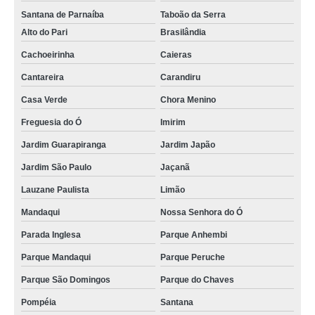
Santana de Parnaíba
Taboão da Serra
Alto do Pari
Brasilândia
Cachoeirinha
Caieras
Cantareira
Carandiru
Casa Verde
Chora Menino
Freguesia do Ó
Imirim
Jardim Guarapiranga
Jardim Japão
Jardim São Paulo
Jaçanã
Lauzane Paulista
Limão
Mandaqui
Nossa Senhora do Ó
Parada Inglesa
Parque Anhembi
Parque Mandaqui
Parque Peruche
Parque São Domingos
Parque do Chaves
Pompéia
Santana