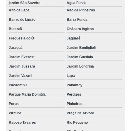
jardim São Saveiro
Água Funda
Alto da Lapa
Alto de Pinheiros
Bairro do Limão
Barra Funda
Butantã
Chácara Inglesa
Freguesia do Ó
Jaguaré
Jaraguá
Jardim Bonfiglioli
Jardim Everest
Jardim Guedala
Jardim Jussara
Jardim Londrina
Jardim Vazani
Lapa
Pacaembu
Panamby
Parque Maria Domitila
Perdizes
Perus
Pinheiros
Pirituba
Praça da Arvore
Raposo Tavares
Rio Pequeno