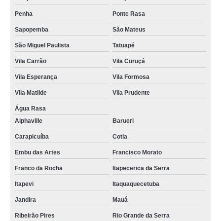
Penha
Ponte Rasa
Sapopemba
São Mateus
São Miguel Paulista
Tatuapé
Vila Carrão
Vila Curuçá
Vila Esperança
Vila Formosa
Vila Matilde
Vila Prudente
Água Rasa
Alphaville
Barueri
Carapicuíba
Cotia
Embu das Artes
Francisco Morato
Franco da Rocha
Itapecerica da Serra
Itapevi
Itaquaquecetuba
Jandira
Mauá
Ribeirão Pires
Rio Grande da Serra