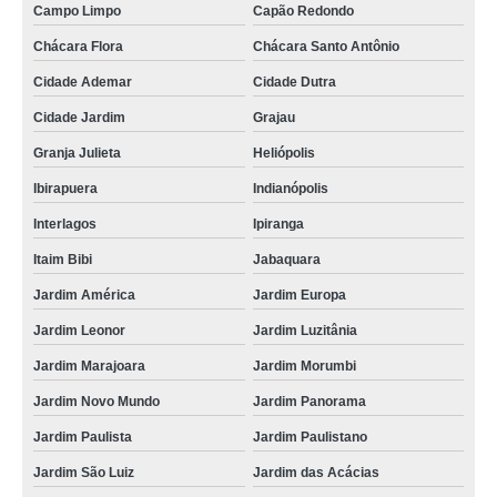
Campo Limpo
Capão Redondo
Chácara Flora
Chácara Santo Antônio
Cidade Ademar
Cidade Dutra
Cidade Jardim
Grajau
Granja Julieta
Heliópolis
Ibirapuera
Indianópolis
Interlagos
Ipiranga
Itaim Bibi
Jabaquara
Jardim América
Jardim Europa
Jardim Leonor
Jardim Luzitânia
Jardim Marajoara
Jardim Morumbi
Jardim Novo Mundo
Jardim Panorama
Jardim Paulista
Jardim Paulistano
Jardim São Luiz
Jardim das Acácias