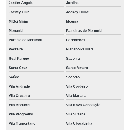
Jardim Ângela
Jardins
Jockey Club
Jockey Clube
M'Boi Mirim
Moema
Morumbi
Paineiras do Morumbi
Paraíso do Morumbi
Parelheiros
Pedreira
Planalto Paulista
Real Parque
Sacomã
Santa Cruz
Santo Amaro
Saúde
Socorro
Vila Andrade
Vila Cordeiro
Vila Cruzeiro
Vila Mariana
Vila Morumbi
Vila Nova Conceição
Vila Progredior
Vila Suzana
Vila Tramontano
Vila Uberabinha