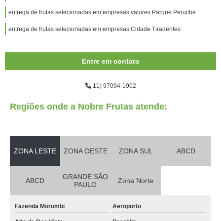
entrega de frutas selecionadas em empresas valores Parque Peruche
entrega de frutas selecionadas em empresas Cidade Tiradentes
Entre em contato
11) 97094-1902
Regiões onde a Nobre Frutas atende:
ZONA LESTE
ZONA OESTE
ZONA SUL
ABCD
GRANDE SÃO
ABCD
Zona Norte
PAULO
Fazenda Morumbi
Aeroporto