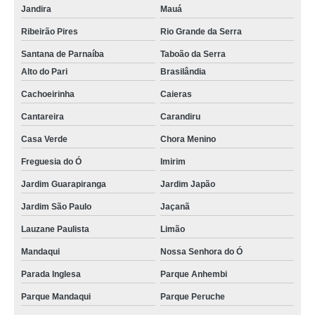
Jandira
Mauá
Ribeirão Pires
Rio Grande da Serra
Santana de Parnaíba
Taboão da Serra
Alto do Pari
Brasilândia
Cachoeirinha
Caieras
Cantareira
Carandiru
Casa Verde
Chora Menino
Freguesia do Ó
Imirim
Jardim Guarapiranga
Jardim Japão
Jardim São Paulo
Jaçanã
Lauzane Paulista
Limão
Mandaqui
Nossa Senhora do Ó
Parada Inglesa
Parque Anhembi
Parque Mandaqui
Parque Peruche