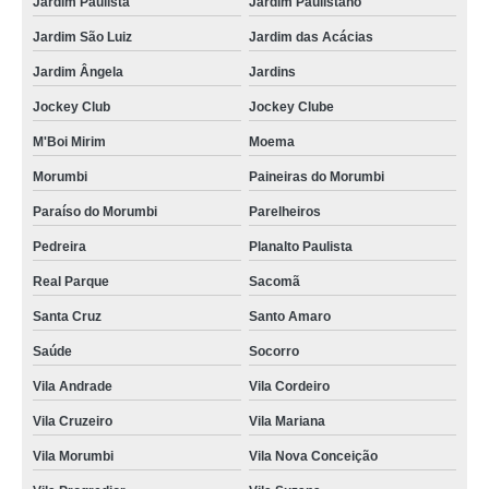
Jardim Paulista
Jardim Paulistano
Jardim São Luiz
Jardim das Acácias
Jardim Ângela
Jardins
Jockey Club
Jockey Clube
M'Boi Mirim
Moema
Morumbi
Paineiras do Morumbi
Paraíso do Morumbi
Parelheiros
Pedreira
Planalto Paulista
Real Parque
Sacomã
Santa Cruz
Santo Amaro
Saúde
Socorro
Vila Andrade
Vila Cordeiro
Vila Cruzeiro
Vila Mariana
Vila Morumbi
Vila Nova Conceição