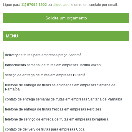
Ligue para
11) 97094-1902
ou
clique aqui
e entre em contato por email.
Solicite um orçamento
MENU
delivery de frutas para empresas preço Sacomã
fornecimento semanal de frutas em empresas Jardim Vazani
serviço de entrega de frutas em empresas Butantã
telefone de entrega de frutas selecionadas em empresas Santana de
Parnaíba
contato de entrega semanal de frutas em empresas Santana de Parnaíba
telefone de entrega de frutas frescas em empresas Perdizes
telefone de serviço de entrega de frutas em empresas Ibirapuera
contato de delivery de frutas para empresas Cotia