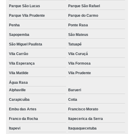
Parque São Lucas
Parque São Rafael
Parque Vila Prudente
Parque do Carmo
Penha
Ponte Rasa
Sapopemba
São Mateus
São Miguel Paulista
Tatuapé
Vila Carrão
Vila Curuçá
Vila Esperança
Vila Formosa
Vila Matilde
Vila Prudente
Água Rasa
Alphaville
Barueri
Carapicuíba
Cotia
Embu das Artes
Francisco Morato
Franco da Rocha
Itapecerica da Serra
Itapevi
Itaquaquecetuba