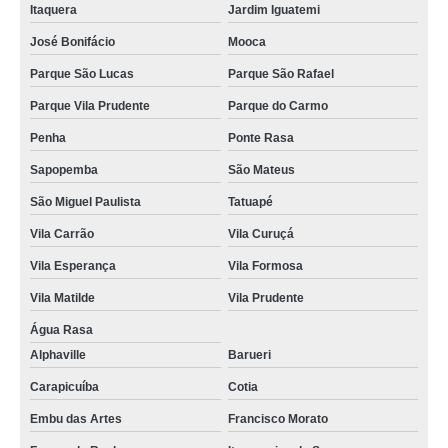
Itaquera
Jardim Iguatemi
José Bonifácio
Mooca
Parque São Lucas
Parque São Rafael
Parque Vila Prudente
Parque do Carmo
Penha
Ponte Rasa
Sapopemba
São Mateus
São Miguel Paulista
Tatuapé
Vila Carrão
Vila Curuçá
Vila Esperança
Vila Formosa
Vila Matilde
Vila Prudente
Água Rasa
Alphaville
Barueri
Carapicuíba
Cotia
Embu das Artes
Francisco Morato