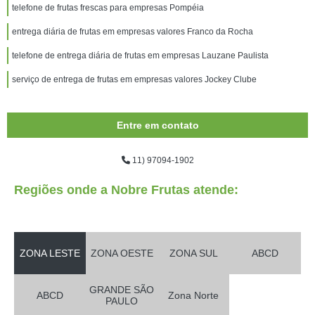
telefone de frutas frescas para empresas Pompéia
entrega diária de frutas em empresas valores Franco da Rocha
telefone de entrega diária de frutas em empresas Lauzane Paulista
serviço de entrega de frutas em empresas valores Jockey Clube
Entre em contato
11) 97094-1902
Regiões onde a Nobre Frutas atende:
ZONA LESTE
ZONA OESTE
ZONA SUL
ABCD
GRANDE SÃO
ABCD
Zona Norte
PAULO