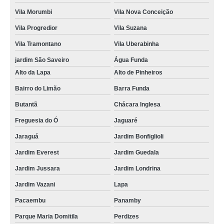
Vila Morumbi
Vila Nova Conceição
Vila Progredior
Vila Suzana
Vila Tramontano
Vila Uberabinha
jardim São Saveiro
Água Funda
Alto da Lapa
Alto de Pinheiros
Bairro do Limão
Barra Funda
Butantã
Chácara Inglesa
Freguesia do Ó
Jaguaré
Jaraguá
Jardim Bonfiglioli
Jardim Everest
Jardim Guedala
Jardim Jussara
Jardim Londrina
Jardim Vazani
Lapa
Pacaembu
Panamby
Parque Maria Domitila
Perdizes