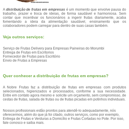
A
distribuição de frutas em empresas
é um momento que envolve pausa do
trabalho, prazer e troca de ideias, de forma saudável e harmoniosa. Sem
contar que incentivar os funcionários a ingerir frutas diariamente, acaba
fomentando a ideia da alimentação saudável, ensinamento que os
colaboradores podem carregar para dentro de suas casas também.
Veja outros serviços:
Serviço de Frutas Delivery para Empresas Paineiras do Morumbi
Entrega de Frutas em Escritorios
Fornecedor de Frutas para Escritório
Envio de Frutas a Empresas
Quer conhecer a distribuição de frutas em empresas?
A Nobre Frutas faz a distribuição de frutas em empresas com produtos
selecionados, higienizados e processados, conforme a sua necessidade.
Entre em contato agora mesmo e solicite um orçamento, sem compromisso, de
cestas de frutas, salada de frutas ou de frutas picadas em potinhos individuais.
Nossos profissionais estão prontos para atendê-lo adequadamente, nós
oferecermos, além do que já foi citado, outros serviços, como por exemplo,
Entrega de Frutas e Verduras a Domicílio e Frutas Cortadas no Pote. Por isso,
fale conosco e saiba mais.