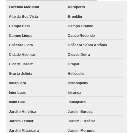
Fazenda Morumbi
Aeroporto
Alto da Boa Vista
Brooklin
Campo Belo
Campo Grande
Campo Limpo
Capão Redondo
Chácara Flora
Chácara Santo Antônio
Cidade Ademar
Cidade Dutra
Cidade Jardim
Grajau
Granja Julieta
Heliópolis
Ibirapuera
Indianópolis
Interlagos
Ipiranga
Itaim Bibi
Jabaquara
Jardim América
Jardim Europa
Jardim Leonor
Jardim Luzitânia
Jardim Marajoara
Jardim Morumbi