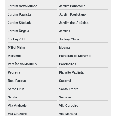
Jardim Novo Mundo
Jardim Panorama
Jardim Paulista
Jardim Paulistano
Jardim São Luiz
Jardim das Acácias
Jardim Ângela
Jardins
Jockey Club
Jockey Clube
M'Boi Mirim
Moema
Morumbi
Paineiras do Morumbi
Paraíso do Morumbi
Parelheiros
Pedreira
Planalto Paulista
Real Parque
Sacomã
Santa Cruz
Santo Amaro
Saúde
Socorro
Vila Andrade
Vila Cordeiro
Vila Cruzeiro
Vila Mariana