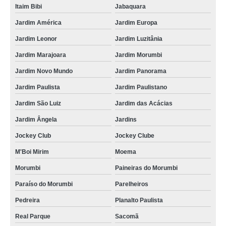
Itaim Bibi
Jabaquara
Jardim América
Jardim Europa
Jardim Leonor
Jardim Luzitânia
Jardim Marajoara
Jardim Morumbi
Jardim Novo Mundo
Jardim Panorama
Jardim Paulista
Jardim Paulistano
Jardim São Luiz
Jardim das Acácias
Jardim Ângela
Jardins
Jockey Club
Jockey Clube
M'Boi Mirim
Moema
Morumbi
Paineiras do Morumbi
Paraíso do Morumbi
Parelheiros
Pedreira
Planalto Paulista
Real Parque
Sacomã