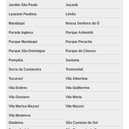
Jardim São Paulo
Jaçanã
Lauzane Paulista
Limão
Mandaqui
Nossa Senhora do Ó
Parada Inglesa
Parque Anhembi
Parque Mandaqui
Parque Peruche
Parque São Domingos
Parque do Chaves
Pompéia
Santana
Serra da Cantareira
Tremembé
Tucuruvi
Vila Albertina
Vila Endres
Vila Guilherme
Vila Gustavo
Vila Maria
Vila Marisa Mazzei
Vila Mazzei
Vila Medeiros
Diadema
São Caetano do Sul