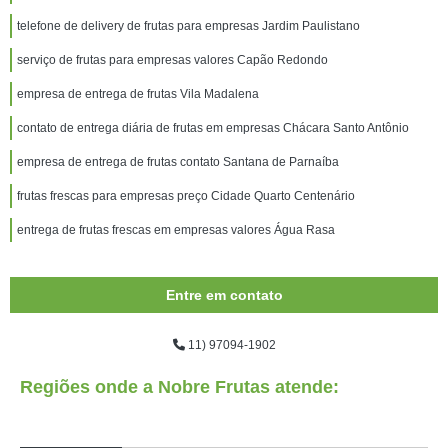
telefone de delivery de frutas para empresas Jardim Paulistano
serviço de frutas para empresas valores Capão Redondo
empresa de entrega de frutas Vila Madalena
contato de entrega diária de frutas em empresas Chácara Santo Antônio
empresa de entrega de frutas contato Santana de Parnaíba
frutas frescas para empresas preço Cidade Quarto Centenário
entrega de frutas frescas em empresas valores Água Rasa
Entre em contato
11) 97094-1902
Regiões onde a Nobre Frutas atende: