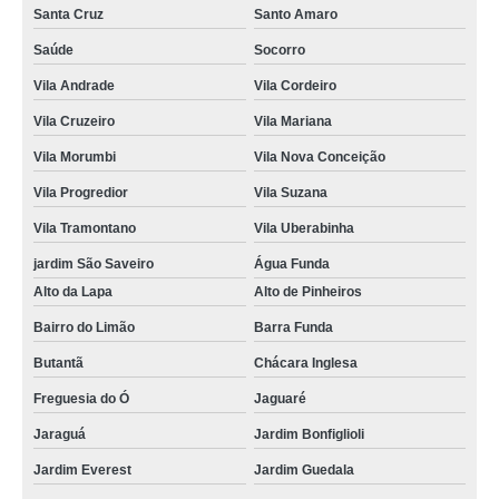
Santa Cruz
Santo Amaro
Saúde
Socorro
Vila Andrade
Vila Cordeiro
Vila Cruzeiro
Vila Mariana
Vila Morumbi
Vila Nova Conceição
Vila Progredior
Vila Suzana
Vila Tramontano
Vila Uberabinha
jardim São Saveiro
Água Funda
Alto da Lapa
Alto de Pinheiros
Bairro do Limão
Barra Funda
Butantã
Chácara Inglesa
Freguesia do Ó
Jaguaré
Jaraguá
Jardim Bonfiglioli
Jardim Everest
Jardim Guedala