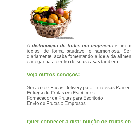
A
distribuição de frutas em empresas
é um mo
ideias, de forma saudável e harmoniosa. Sem 
diariamente, acaba fomentando a ideia da alim
carregar para dentro de suas casas também.
Veja outros serviços:
Serviço de Frutas Delivery para Empresas Painei
Entrega de Frutas em Escritorios
Fornecedor de Frutas para Escritório
Envio de Frutas a Empresas
Quer conhecer a distribuição de frutas 