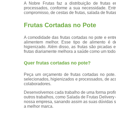
A Nobre Frutas faz a distribuição de frutas 
processados, conforme a sua necessidade. Ent
compromisso, de cestas de frutas, salada de frutas
Frutas Cortadas no Pote
A comodidade das frutas cortadas no pote e ent
alimentem melhor. Esse tipo de alimento é d
higienizado. Além disso, as frutas são picadas 
frutas diariamente melhora a saúde como um todo
Quer frutas cortadas no pote?
Peça um orçamento de frutas cortadas no pote.
selecionados, higienizados e processados, de ac
colaboradores.
Desenvolvemos cada trabalho de uma forma profiss
outros trabalhos, como Salada de Frutas Delivery
nossa empresa, sanando assim as suas dúvidas so
a melhor marca.