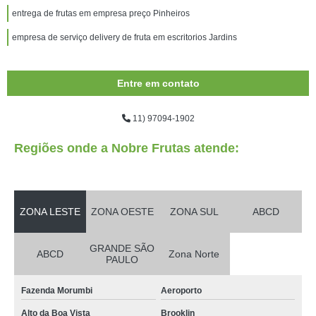
entrega de frutas em empresa preço Pinheiros
empresa de serviço delivery de fruta em escritorios Jardins
Entre em contato
11) 97094-1902
Regiões onde a Nobre Frutas atende:
ZONA LESTE
ZONA OESTE
ZONA SUL
ABCD
GRANDE SÃO
ABCD
Zona Norte
PAULO
Fazenda Morumbi
Aeroporto
Alto da Boa Vista
Brooklin