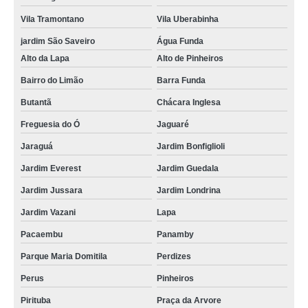
Vila Tramontano
Vila Uberabinha
jardim São Saveiro
Água Funda
Alto da Lapa
Alto de Pinheiros
Bairro do Limão
Barra Funda
Butantã
Chácara Inglesa
Freguesia do Ó
Jaguaré
Jaraguá
Jardim Bonfiglioli
Jardim Everest
Jardim Guedala
Jardim Jussara
Jardim Londrina
Jardim Vazani
Lapa
Pacaembu
Panamby
Parque Maria Domitila
Perdizes
Perus
Pinheiros
Pirituba
Praça da Arvore