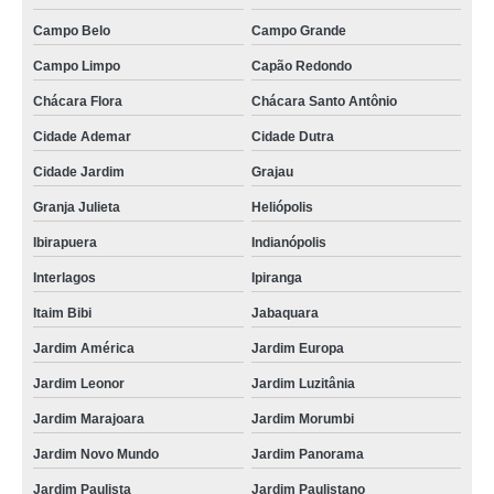
Campo Belo
Campo Grande
Campo Limpo
Capão Redondo
Chácara Flora
Chácara Santo Antônio
Cidade Ademar
Cidade Dutra
Cidade Jardim
Grajau
Granja Julieta
Heliópolis
Ibirapuera
Indianópolis
Interlagos
Ipiranga
Itaim Bibi
Jabaquara
Jardim América
Jardim Europa
Jardim Leonor
Jardim Luzitânia
Jardim Marajoara
Jardim Morumbi
Jardim Novo Mundo
Jardim Panorama
Jardim Paulista
Jardim Paulistano