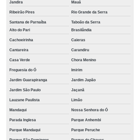
Jandira
Mauá
Ribeirão Pires
Rio Grande da Serra
Santana de Parnaíba
Taboão da Serra
Alto do Pari
Brasilândia
Cachoeirinha
Caieras
Cantareira
Carandiru
Casa Verde
Chora Menino
Freguesia do Ó
Imirim
Jardim Guarapiranga
Jardim Japão
Jardim São Paulo
Jaçanã
Lauzane Paulista
Limão
Mandaqui
Nossa Senhora do Ó
Parada Inglesa
Parque Anhembi
Parque Mandaqui
Parque Peruche