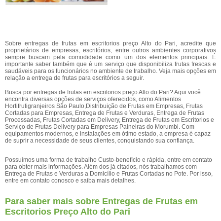
Sobre entregas de frutas em escritorios preço Alto do Pari, acredite que
proprietários de empresas, escritórios, entre outros ambientes corporativos
sempre buscam pela comodidade como um dos elementos principais. É
importante saber também que é um serviço que disponibiliza frutas frescas e
saudáveis para os funcionários no ambiente de trabalho. Veja mais opções em
relação a entrega de frutas para escritórios a seguir.
Busca por entregas de frutas em escritorios preço Alto do Pari? Aqui você
encontra diversas opções de serviços oferecidos, como Alimentos
Hortifrutigranjeiros São Paulo,Distribuição de Frutas em Empresas, Frutas
Cortadas para Empresas, Entrega de Frutas e Verduras, Entrega de Frutas
Processadas, Frutas Cortadas em Delivery, Entrega de Frutas em Escritorios e
Serviço de Frutas Delivery para Empresas Paineiras do Morumbi. Com
equipamentos modernos, e instalações em ótimo estado, a empresa é capaz
de suprir a necessidade de seus clientes, conquistando sua confiança.
Possuímos uma forma de trabalho Custo-benefício e rápida, entre em contato
para obter mais informações. Além dos já citados, nós trabalhamos com
Entrega de Frutas e Verduras a Domicílio e Frutas Cortadas no Pote. Por isso,
entre em contato conosco e saiba mais detalhes.
Para saber mais sobre Entregas de Frutas em
Escritorios Preço Alto do Pari