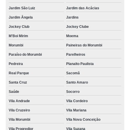
Jardim São Luiz
Jardim das Acácias
Jardim Ângela
Jardins
Jockey Club
Jockey Clube
M'Boi Mirim
Moema
Morumbi
Paineiras do Morumbi
Paraíso do Morumbi
Parelheiros
Pedreira
Planalto Paulista
Real Parque
Sacomã
Santa Cruz
Santo Amaro
Saúde
Socorro
Vila Andrade
Vila Cordeiro
Vila Cruzeiro
Vila Mariana
Vila Morumbi
Vila Nova Conceição
Vila Progredior
Vila Suzana