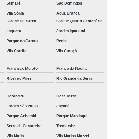
Sumaré
São Domingos
Vila Sônia
Água Branca
Cidade Patriarca
Cidade Quarto Centenário
Itaquera
Jardim Iguatemi
Parque do Carmo
Penha
Vila Carrão
Vila Curuçá
Francisco Morato
Franco da Rocha
Ribeirão Pires
Rio Grande da Serra
Carandiru
Casa Verde
Jardim São Paulo
Jaçanã
Parque Anhembi
Parque Mandaqui
Serra da Cantareira
Tremembé
Vila Maria
Vila Marisa Mazzei