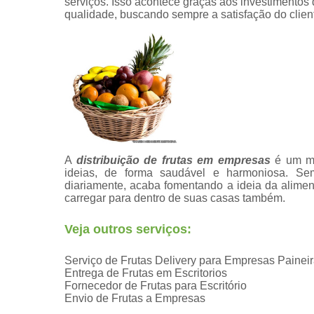
serviços. Isso acontece graças aos investimentos
qualidade, buscando sempre a satisfação do clien
A
distribuição de frutas em empresas
é um mo
ideias, de forma saudável e harmoniosa. Sem 
diariamente, acaba fomentando a ideia da alim
carregar para dentro de suas casas também.
Veja outros serviços:
Serviço de Frutas Delivery para Empresas Painei
Entrega de Frutas em Escritorios
Fornecedor de Frutas para Escritório
Envio de Frutas a Empresas