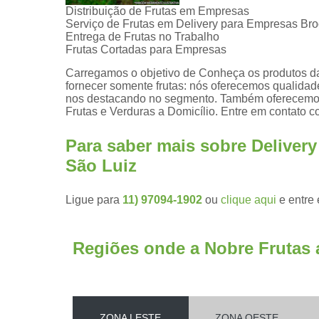
Distribuição de Frutas em Empresas
Serviço de Frutas em Delivery para Empresas Bro
Entrega de Frutas no Trabalho
Frutas Cortadas para Empresas
Carregamos o objetivo de Conheça os produtos d
fornecer somente frutas: nós oferecemos qualidade
nos destacando no segmento. Também oferecemos 
Frutas e Verduras a Domicílio. Entre em contato 
Para saber mais sobre Delivery
São Luiz
Ligue para
11) 97094-1902
ou
clique aqui
e entre 
Regiões onde a Nobre Frutas 
ZONA LESTE
ZONA OESTE