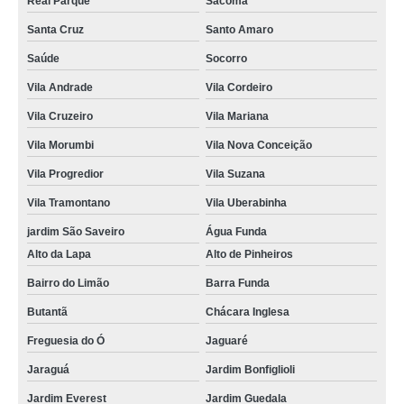
Real Parque
Sacomã
Santa Cruz
Santo Amaro
Saúde
Socorro
Vila Andrade
Vila Cordeiro
Vila Cruzeiro
Vila Mariana
Vila Morumbi
Vila Nova Conceição
Vila Progredior
Vila Suzana
Vila Tramontano
Vila Uberabinha
jardim São Saveiro
Água Funda
Alto da Lapa
Alto de Pinheiros
Bairro do Limão
Barra Funda
Butantã
Chácara Inglesa
Freguesia do Ó
Jaguaré
Jaraguá
Jardim Bonfiglioli
Jardim Everest
Jardim Guedala