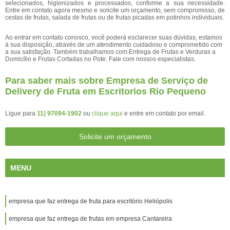
selecionados, higienizados e processados, conforme a sua necessidade.
Entre em contato agora mesmo e solicite um orçamento, sem compromisso, de
cestas de frutas, salada de frutas ou de frutas picadas em potinhos individuais.
Ao entrar em contato conosco, você poderá esclarecer suas dúvidas, estamos
à sua disposição, através de um atendimento cuidadoso e comprometido com
a sua satisfação. Também trabalhamos com Entrega de Frutas e Verduras a
Domicílio e Frutas Cortadas no Pote. Fale com nossos especialistas.
Para saber mais sobre Empresa de Serviço de
Delivery de Fruta em Escritorios Rio Pequeno
Ligue para
11) 97094-1902
ou
clique aqui
e entre em contato por email.
Solicite um orçamento
MENU
empresa que faz entrega de fruta para escritório Heliópolis
empresa que faz entrega de frutas em empresa Cantareira