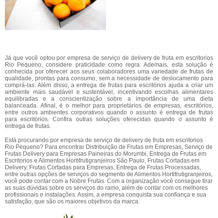
Já que você optou por empresa de serviço de delivery de fruta em escritorios
Rio Pequeno, considere praticidade como regra. Ademais, esta solução é
conhecida por oferecer aos seus colaboradores uma variedade de frutas de
qualidade, prontas para consumo, sem a necessidade de deslocamento para
comprá-las. Além disso, a entrega de frutas para escritórios ajuda a criar um
ambiente mais saudável e sustentável, incentivando escolhas alimentares
equilibradas e a conscientização sobre a importância de uma dieta
balanceada. Afinal, é o melhor para proprietários de empresas, escritórios,
entre outros ambientes corporativos quando o assunto é entrega de frutas
para escritórios. Confira outras soluções oferecidas quando o assunto é
entrega de frutas.
Está procurando por empresa de serviço de delivery de fruta em escritorios
Rio Pequeno? Para encontrar Distribuição de Frutas em Empresas, Serviço de
Frutas Delivery para Empresas Paineiras do Morumbi, Entrega de Frutas em
Escritorios e Alimentos Hortifrutigranjeiros São Paulo, Frutas Cortadas em
Delivery, Frutas Cortadas para Empresas, Entrega de Frutas Processadas,
entre outras opções de serviços do segmento de Alimentos Hortifrutigranjeiros,
você pode contar com a Nobre Frutas. Com a organização você consegue tirar
as suas dúvidas sobre os serviços do ramo, além de contar com os melhores
profissionais e instalações. Assim, a empresa conquista sua confiança e sua
satisfação, que são os maiores objetivos da marca.