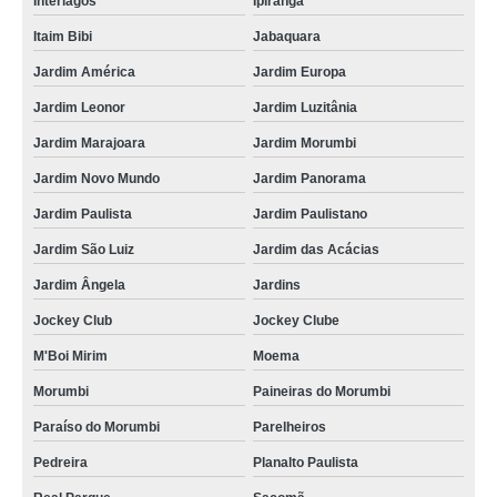
Interlagos
Ipiranga
Itaim Bibi
Jabaquara
Jardim América
Jardim Europa
Jardim Leonor
Jardim Luzitânia
Jardim Marajoara
Jardim Morumbi
Jardim Novo Mundo
Jardim Panorama
Jardim Paulista
Jardim Paulistano
Jardim São Luiz
Jardim das Acácias
Jardim Ângela
Jardins
Jockey Club
Jockey Clube
M'Boi Mirim
Moema
Morumbi
Paineiras do Morumbi
Paraíso do Morumbi
Parelheiros
Pedreira
Planalto Paulista