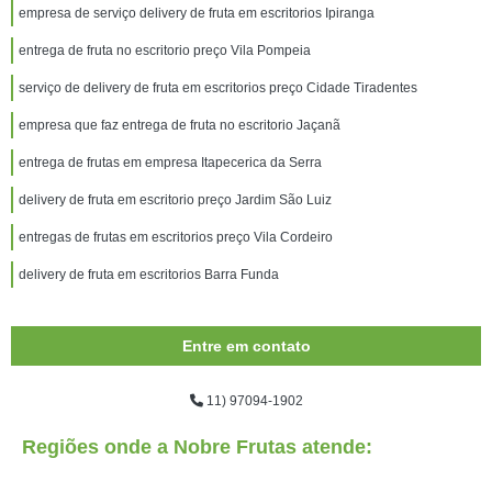
empresa de serviço delivery de fruta em escritorios Ipiranga
entrega de fruta no escritorio preço Vila Pompeia
serviço de delivery de fruta em escritorios preço Cidade Tiradentes
empresa que faz entrega de fruta no escritorio Jaçanã
entrega de frutas em empresa Itapecerica da Serra
delivery de fruta em escritorio preço Jardim São Luiz
entregas de frutas em escritorios preço Vila Cordeiro
delivery de fruta em escritorios Barra Funda
Entre em contato
11) 97094-1902
Regiões onde a Nobre Frutas atende: