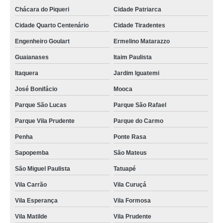
Chácara do Piqueri
Cidade Patriarca
Cidade Quarto Centenário
Cidade Tiradentes
Engenheiro Goulart
Ermelino Matarazzo
Guaianases
Itaim Paulista
Itaquera
Jardim Iguatemi
José Bonifácio
Mooca
Parque São Lucas
Parque São Rafael
Parque Vila Prudente
Parque do Carmo
Penha
Ponte Rasa
Sapopemba
São Mateus
São Miguel Paulista
Tatuapé
Vila Carrão
Vila Curuçá
Vila Esperança
Vila Formosa
Vila Matilde
Vila Prudente