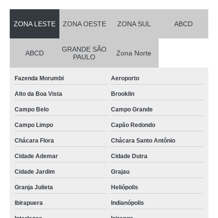
ZONA LESTE
ZONA OESTE
ZONA SUL
ABCD
GRANDE SÃO
ABCD
Zona Norte
PAULO
Fazenda Morumbi
Aeroporto
Alto da Boa Vista
Brooklin
Campo Belo
Campo Grande
Campo Limpo
Capão Redondo
Chácara Flora
Chácara Santo Antônio
Cidade Ademar
Cidade Dutra
Cidade Jardim
Grajau
Granja Julieta
Heliópolis
Ibirapuera
Indianópolis