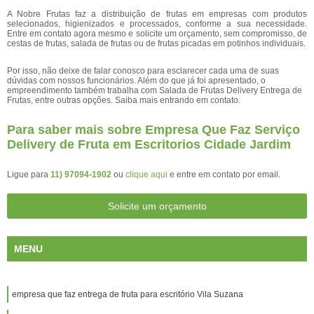
A Nobre Frutas faz a distribuição de frutas em empresas com produtos
selecionados, higienizados e processados, conforme a sua necessidade.
Entre em contato agora mesmo e solicite um orçamento, sem compromisso, de
cestas de frutas, salada de frutas ou de frutas picadas em potinhos individuais.
Por isso, não deixe de falar conosco para esclarecer cada uma de suas
dúvidas com nossos funcionários. Além do que já foi apresentado, o
empreendimento também trabalha com Salada de Frutas Delivery Entrega de
Frutas, entre outras opções. Saiba mais entrando em contato.
Para saber mais sobre Empresa Que Faz Serviço
Delivery de Fruta em Escritorios Cidade Jardim
Ligue para
11) 97094-1902
ou
clique aqui
e entre em contato por email.
Solicite um orçamento
MENU
empresa que faz entrega de fruta para escritório Vila Suzana