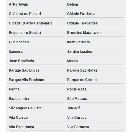
Artur Alvim
Belém
Chácara do Piqueri
Cidade Patriarca
Cidade Quarto Centenário
Cidade Tiradentes
Engenheiro Goulart
Ermelino Matarazzo
Guaianases
Itaim Paulista
Itaquera
Jardim Iguatemi
José Bonifácio
Mooca
Parque São Lucas
Parque São Rafael
Parque Vila Prudente
Parque do Carmo
Penha
Ponte Rasa
Sapopemba
São Mateus
São Miguel Paulista
Tatuapé
Vila Carrão
Vila Curuçá
Vila Esperança
Vila Formosa