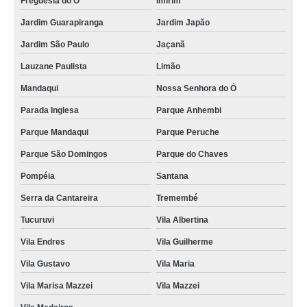
Freguesia do Ó
Imirim
Jardim Guarapiranga
Jardim Japão
Jardim São Paulo
Jaçanã
Lauzane Paulista
Limão
Mandaqui
Nossa Senhora do Ó
Parada Inglesa
Parque Anhembi
Parque Mandaqui
Parque Peruche
Parque São Domingos
Parque do Chaves
Pompéia
Santana
Serra da Cantareira
Tremembé
Tucuruvi
Vila Albertina
Vila Endres
Vila Guilherme
Vila Gustavo
Vila Maria
Vila Marisa Mazzei
Vila Mazzei