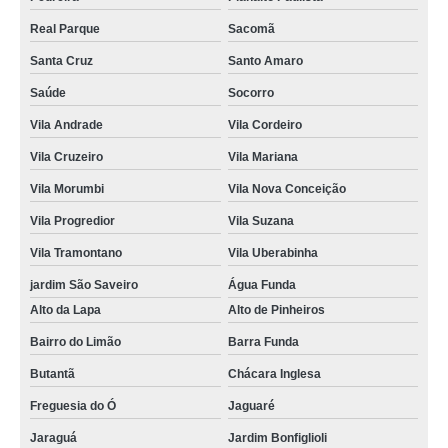
Real Parque
Sacomã
Santa Cruz
Santo Amaro
Saúde
Socorro
Vila Andrade
Vila Cordeiro
Vila Cruzeiro
Vila Mariana
Vila Morumbi
Vila Nova Conceição
Vila Progredior
Vila Suzana
Vila Tramontano
Vila Uberabinha
jardim São Saveiro
Água Funda
Alto da Lapa
Alto de Pinheiros
Bairro do Limão
Barra Funda
Butantã
Chácara Inglesa
Freguesia do Ó
Jaguaré
Jaraguá
Jardim Bonfiglioli