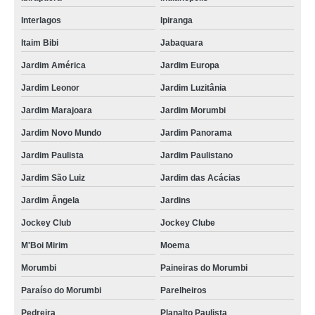
Interlagos
Ipiranga
Itaim Bibi
Jabaquara
Jardim América
Jardim Europa
Jardim Leonor
Jardim Luzitânia
Jardim Marajoara
Jardim Morumbi
Jardim Novo Mundo
Jardim Panorama
Jardim Paulista
Jardim Paulistano
Jardim São Luiz
Jardim das Acácias
Jardim Ângela
Jardins
Jockey Club
Jockey Clube
M'Boi Mirim
Moema
Morumbi
Paineiras do Morumbi
Paraíso do Morumbi
Parelheiros
Pedreira
Planalto Paulista