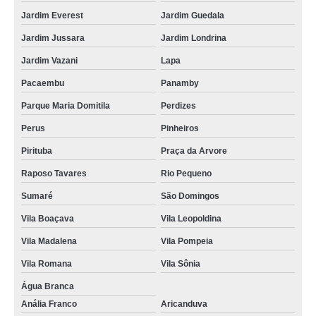
Jardim Everest
Jardim Guedala
Jardim Jussara
Jardim Londrina
Jardim Vazani
Lapa
Pacaembu
Panamby
Parque Maria Domitila
Perdizes
Perus
Pinheiros
Pirituba
Praça da Arvore
Raposo Tavares
Rio Pequeno
Sumaré
São Domingos
Vila Boaçava
Vila Leopoldina
Vila Madalena
Vila Pompeia
Vila Romana
Vila Sônia
Água Branca
Anália Franco
Aricanduva