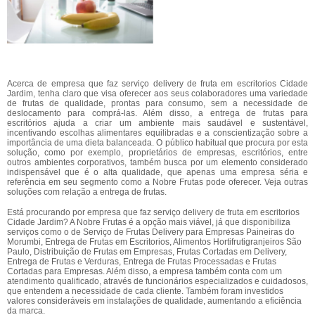
Acerca de empresa que faz serviço delivery de fruta em escritorios Cidade
Jardim, tenha claro que visa oferecer aos seus colaboradores uma variedade
de frutas de qualidade, prontas para consumo, sem a necessidade de
deslocamento para comprá-las. Além disso, a entrega de frutas para
escritórios ajuda a criar um ambiente mais saudável e sustentável,
incentivando escolhas alimentares equilibradas e a conscientização sobre a
importância de uma dieta balanceada. O público habitual que procura por esta
solução, como por exemplo, proprietários de empresas, escritórios, entre
outros ambientes corporativos, também busca por um elemento considerado
indispensável que é o alta qualidade, que apenas uma empresa séria e
referência em seu segmento como a Nobre Frutas pode oferecer. Veja outras
soluções com relação a entrega de frutas.
Está procurando por empresa que faz serviço delivery de fruta em escritorios
Cidade Jardim? A Nobre Frutas é a opção mais viável, já que disponibiliza
serviços como o de Serviço de Frutas Delivery para Empresas Paineiras do
Morumbi, Entrega de Frutas em Escritorios, Alimentos Hortifrutigranjeiros São
Paulo, Distribuição de Frutas em Empresas, Frutas Cortadas em Delivery,
Entrega de Frutas e Verduras, Entrega de Frutas Processadas e Frutas
Cortadas para Empresas. Além disso, a empresa também conta com um
atendimento qualificado, através de funcionários especializados e cuidadosos,
que entendem a necessidade de cada cliente. Também foram investidos
valores consideráveis em instalações de qualidade, aumentando a eficiência
da marca.