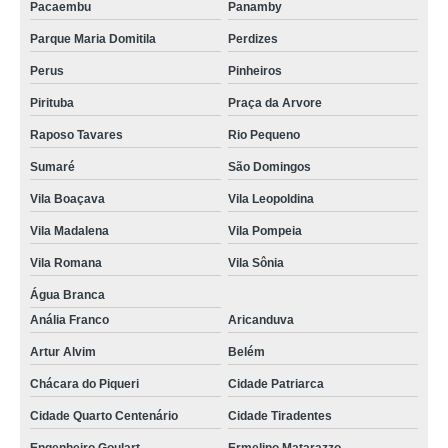
Pacaembu
Panamby
Parque Maria Domitila
Perdizes
Perus
Pinheiros
Pirituba
Praça da Arvore
Raposo Tavares
Rio Pequeno
Sumaré
São Domingos
Vila Boaçava
Vila Leopoldina
Vila Madalena
Vila Pompeia
Vila Romana
Vila Sônia
Água Branca
Anália Franco
Aricanduva
Artur Alvim
Belém
Chácara do Piqueri
Cidade Patriarca
Cidade Quarto Centenário
Cidade Tiradentes