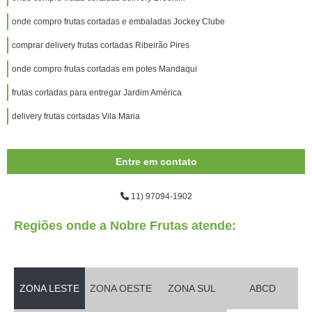
onde compro frutas cortadas e embaladas Jockey Clube
comprar delivery frutas cortadas Ribeirão Pires
onde compro frutas cortadas em potes Mandaqui
frutas cortadas para entregar Jardim América
delivery frutas cortadas Vila Maria
Entre em contato
11) 97094-1902
Regiões onde a Nobre Frutas atende:
ZONA LESTE
ZONA OESTE
ZONA SUL
ABCD