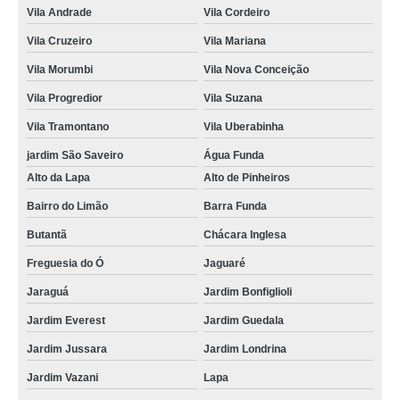
Vila Andrade
Vila Cordeiro
Vila Cruzeiro
Vila Mariana
Vila Morumbi
Vila Nova Conceição
Vila Progredior
Vila Suzana
Vila Tramontano
Vila Uberabinha
jardim São Saveiro
Água Funda
Alto da Lapa
Alto de Pinheiros
Bairro do Limão
Barra Funda
Butantã
Chácara Inglesa
Freguesia do Ó
Jaguaré
Jaraguá
Jardim Bonfiglioli
Jardim Everest
Jardim Guedala
Jardim Jussara
Jardim Londrina
Jardim Vazani
Lapa