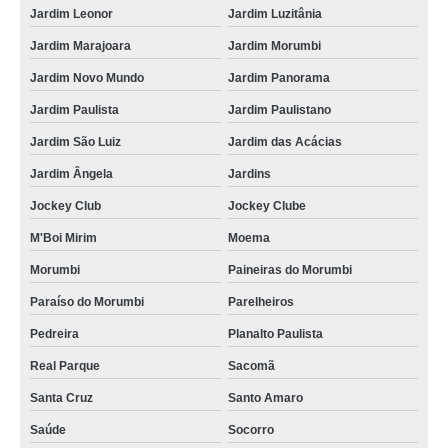
Jardim Leonor
Jardim Luzitânia
Jardim Marajoara
Jardim Morumbi
Jardim Novo Mundo
Jardim Panorama
Jardim Paulista
Jardim Paulistano
Jardim São Luiz
Jardim das Acácias
Jardim Ângela
Jardins
Jockey Club
Jockey Clube
M'Boi Mirim
Moema
Morumbi
Paineiras do Morumbi
Paraíso do Morumbi
Parelheiros
Pedreira
Planalto Paulista
Real Parque
Sacomã
Santa Cruz
Santo Amaro
Saúde
Socorro