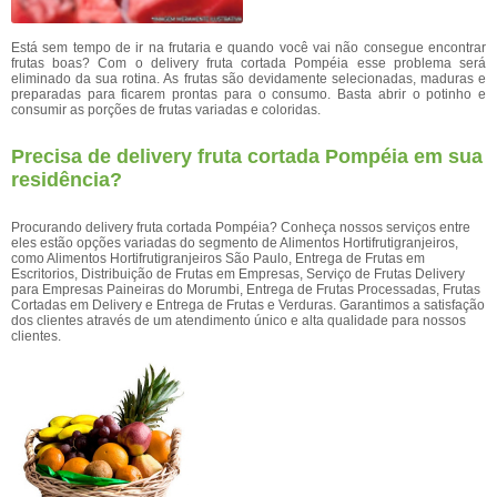
Está sem tempo de ir na frutaria e quando você vai não consegue encontrar
frutas boas? Com o delivery fruta cortada Pompéia esse problema será
eliminado da sua rotina. As frutas são devidamente selecionadas, maduras e
preparadas para ficarem prontas para o consumo. Basta abrir o potinho e
consumir as porções de frutas variadas e coloridas.
Precisa de delivery fruta cortada Pompéia em sua
residência?
Procurando delivery fruta cortada Pompéia? Conheça nossos serviços entre
eles estão opções variadas do segmento de Alimentos Hortifrutigranjeiros,
como Alimentos Hortifrutigranjeiros São Paulo, Entrega de Frutas em
Escritorios, Distribuição de Frutas em Empresas, Serviço de Frutas Delivery
para Empresas Paineiras do Morumbi, Entrega de Frutas Processadas, Frutas
Cortadas em Delivery e Entrega de Frutas e Verduras. Garantimos a satisfação
dos clientes através de um atendimento único e alta qualidade para nossos
clientes.