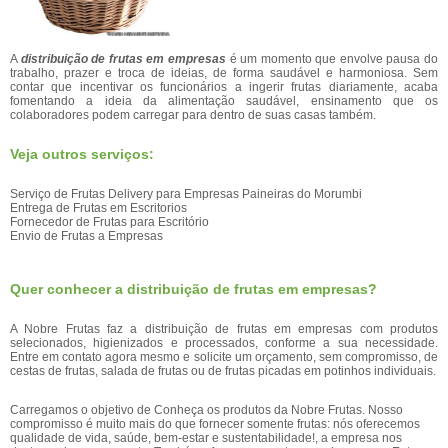
A
distribuição de frutas em empresas
é um momento que envolve pausa do
trabalho, prazer e troca de ideias, de forma saudável e harmoniosa. Sem
contar que incentivar os funcionários a ingerir frutas diariamente, acaba
fomentando a ideia da alimentação saudável, ensinamento que os
colaboradores podem carregar para dentro de suas casas também.
Veja outros serviços:
Serviço de Frutas Delivery para Empresas Paineiras do Morumbi
Entrega de Frutas em Escritorios
Fornecedor de Frutas para Escritório
Envio de Frutas a Empresas
Quer conhecer a distribuição de frutas em empresas?
A Nobre Frutas faz a distribuição de frutas em empresas com produtos
selecionados, higienizados e processados, conforme a sua necessidade.
Entre em contato agora mesmo e solicite um orçamento, sem compromisso, de
cestas de frutas, salada de frutas ou de frutas picadas em potinhos individuais.
Carregamos o objetivo de Conheça os produtos da Nobre Frutas. Nosso
compromisso é muito mais do que fornecer somente frutas: nós oferecemos
qualidade de vida, saúde, bem-estar e sustentabilidade!, a empresa nos