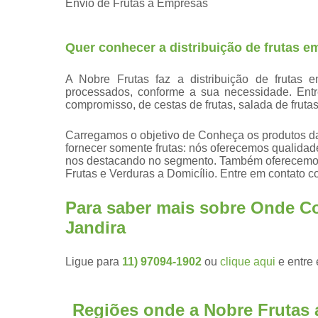
Envio de Frutas a Empresas
Quer conhecer a distribuição de frutas 
A Nobre Frutas faz a distribuição de frutas 
processados, conforme a sua necessidade. Ent
compromisso, de cestas de frutas, salada de frutas
Carregamos o objetivo de Conheça os produtos d
fornecer somente frutas: nós oferecemos qualidade
nos destacando no segmento. Também oferecemos 
Frutas e Verduras a Domicílio. Entre em contato 
Para saber mais sobre Onde C
Jandira
Ligue para
11) 97094-1902
ou
clique aqui
e entre 
Regiões onde a Nobre Frutas 