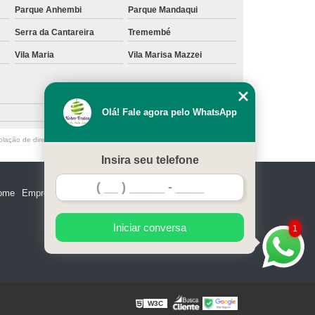
Parque Anhembi
Parque Mandaqui
Serra da Cantareira
Tremembé
Vila Maria
Vila Marisa Mazzei
Olá! Fale agora pelo WhatsApp
olação de direito autoral – artigo 184 do Código Penal –
Lei 9610/98 - Lei
Insira seu telefone
ome
Empresa
Missão
Serviços
Contato
Mapa do site
Iniciar conversa
1
W3C