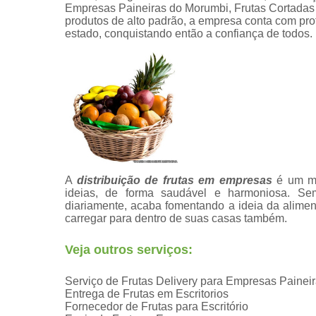
Empresas Paineiras do Morumbi, Frutas Cortadas 
produtos de alto padrão, a empresa conta com pr
estado, conquistando então a confiança de todos.
A
distribuição de frutas em empresas
é um mo
ideias, de forma saudável e harmoniosa. Sem 
diariamente, acaba fomentando a ideia da alim
carregar para dentro de suas casas também.
Veja outros serviços:
Serviço de Frutas Delivery para Empresas Painei
Entrega de Frutas em Escritorios
Fornecedor de Frutas para Escritório