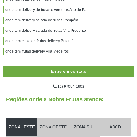
onde tem delivery de frutas e verduras Alto do Pari
onde tem delivery salada de frutas Pompéia
onde tem delivery salada de frutas Vila Prudente
onde tem cesta de frutas delivery Butantã
onde tem frutas delivery Vila Medeiros
Entre em contato
11) 97094-1902
Regiões onde a Nobre Frutas atende:
ZONA LESTE
ZONA OESTE
ZONA SUL
ABCD