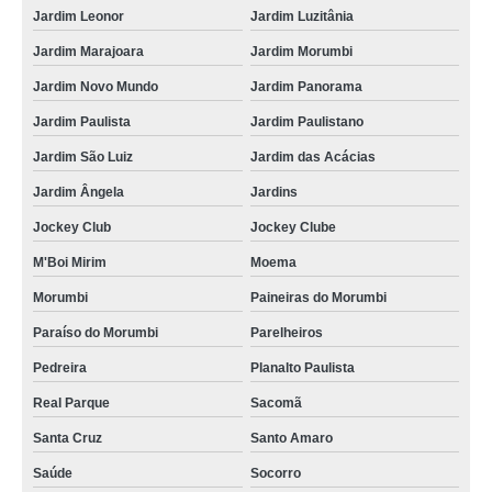
Jardim Leonor
Jardim Luzitânia
Jardim Marajoara
Jardim Morumbi
Jardim Novo Mundo
Jardim Panorama
Jardim Paulista
Jardim Paulistano
Jardim São Luiz
Jardim das Acácias
Jardim Ângela
Jardins
Jockey Club
Jockey Clube
M'Boi Mirim
Moema
Morumbi
Paineiras do Morumbi
Paraíso do Morumbi
Parelheiros
Pedreira
Planalto Paulista
Real Parque
Sacomã
Santa Cruz
Santo Amaro
Saúde
Socorro