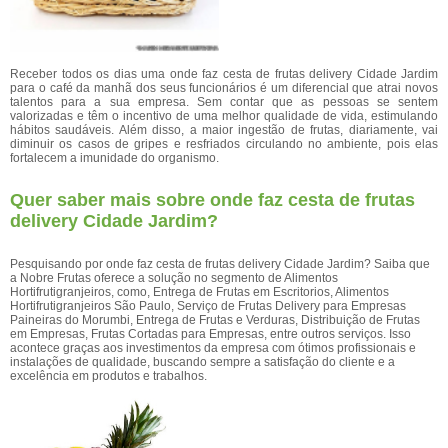
Receber todos os dias uma onde faz cesta de frutas delivery Cidade Jardim
para o café da manhã dos seus funcionários é um diferencial que atrai novos
talentos para a sua empresa. Sem contar que as pessoas se sentem
valorizadas e têm o incentivo de uma melhor qualidade de vida, estimulando
hábitos saudáveis. Além disso, a maior ingestão de frutas, diariamente, vai
diminuir os casos de gripes e resfriados circulando no ambiente, pois elas
fortalecem a imunidade do organismo.
Quer saber mais sobre onde faz cesta de frutas
delivery Cidade Jardim?
Pesquisando por onde faz cesta de frutas delivery Cidade Jardim? Saiba que
a Nobre Frutas oferece a solução no segmento de Alimentos
Hortifrutigranjeiros, como, Entrega de Frutas em Escritorios, Alimentos
Hortifrutigranjeiros São Paulo, Serviço de Frutas Delivery para Empresas
Paineiras do Morumbi, Entrega de Frutas e Verduras, Distribuição de Frutas
em Empresas, Frutas Cortadas para Empresas, entre outros serviços. Isso
acontece graças aos investimentos da empresa com ótimos profissionais e
instalações de qualidade, buscando sempre a satisfação do cliente e a
excelência em produtos e trabalhos.