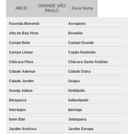
GRANDE SÃO
ABCD
Zona Norte
PAULO
Fazenda Morumbi
Aeroporto
Alto da Boa Vista
Brooklin
Campo Belo
Campo Grande
Campo Limpo
Capão Redondo
Chácara Flora
Chácara Santo Antônio
Cidade Ademar
Cidade Dutra
Cidade Jardim
Grajau
Granja Julieta
Heliópolis
Ibirapuera
Indianópolis
Interlagos
Ipiranga
Itaim Bibi
Jabaquara
Jardim América
Jardim Europa