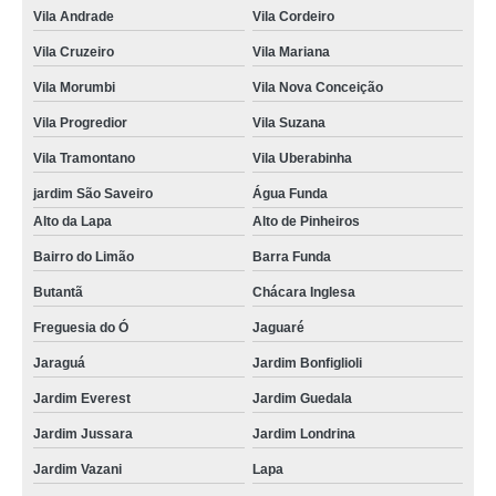
Vila Andrade
Vila Cordeiro
Vila Cruzeiro
Vila Mariana
Vila Morumbi
Vila Nova Conceição
Vila Progredior
Vila Suzana
Vila Tramontano
Vila Uberabinha
jardim São Saveiro
Água Funda
Alto da Lapa
Alto de Pinheiros
Bairro do Limão
Barra Funda
Butantã
Chácara Inglesa
Freguesia do Ó
Jaguaré
Jaraguá
Jardim Bonfiglioli
Jardim Everest
Jardim Guedala
Jardim Jussara
Jardim Londrina
Jardim Vazani
Lapa