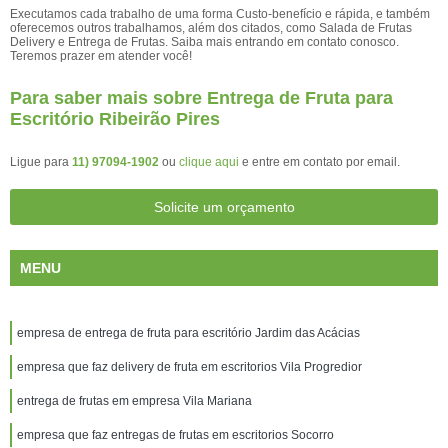
Executamos cada trabalho de uma forma Custo-benefício e rápida, e também
oferecemos outros trabalhamos, além dos citados, como Salada de Frutas
Delivery e Entrega de Frutas. Saiba mais entrando em contato conosco.
Teremos prazer em atender você!
Para saber mais sobre Entrega de Fruta para
Escritório Ribeirão Pires
Ligue para
11) 97094-1902
ou
clique aqui
e entre em contato por email.
Solicite um orçamento
MENU
empresa de entrega de fruta para escritório Jardim das Acácias
empresa que faz delivery de fruta em escritorios Vila Progredior
entrega de frutas em empresa Vila Mariana
empresa que faz entregas de frutas em escritorios Socorro