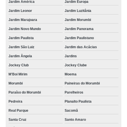
Jardim América
Jardim Europa
Jardim Leonor
Jardim Luzitânia
Jardim Marajoara
Jardim Morumbi
Jardim Novo Mundo
Jardim Panorama
Jardim Paulista
Jardim Paulistano
Jardim São Luiz
Jardim das Acácias
Jardim Ângela
Jardins
Jockey Club
Jockey Clube
M'Boi Mirim
Moema
Morumbi
Paineiras do Morumbi
Paraíso do Morumbi
Parelheiros
Pedreira
Planalto Paulista
Real Parque
Sacomã
Santa Cruz
Santo Amaro