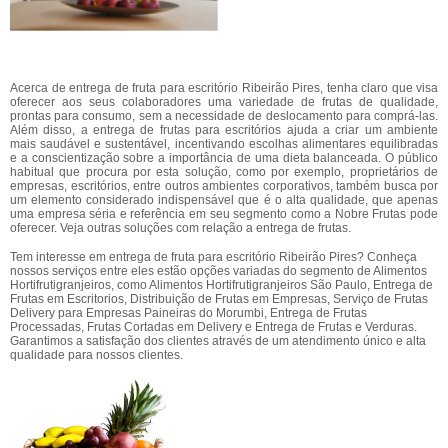
Acerca de entrega de fruta para escritório Ribeirão Pires, tenha claro que visa
oferecer aos seus colaboradores uma variedade de frutas de qualidade,
prontas para consumo, sem a necessidade de deslocamento para comprá-las.
Além disso, a entrega de frutas para escritórios ajuda a criar um ambiente
mais saudável e sustentável, incentivando escolhas alimentares equilibradas
e a conscientização sobre a importância de uma dieta balanceada. O público
habitual que procura por esta solução, como por exemplo, proprietários de
empresas, escritórios, entre outros ambientes corporativos, também busca por
um elemento considerado indispensável que é o alta qualidade, que apenas
uma empresa séria e referência em seu segmento como a Nobre Frutas pode
oferecer. Veja outras soluções com relação a entrega de frutas.
Tem interesse em entrega de fruta para escritório Ribeirão Pires? Conheça
nossos serviços entre eles estão opções variadas do segmento de Alimentos
Hortifrutigranjeiros, como Alimentos Hortifrutigranjeiros São Paulo, Entrega de
Frutas em Escritorios, Distribuição de Frutas em Empresas, Serviço de Frutas
Delivery para Empresas Paineiras do Morumbi, Entrega de Frutas
Processadas, Frutas Cortadas em Delivery e Entrega de Frutas e Verduras.
Garantimos a satisfação dos clientes através de um atendimento único e alta
qualidade para nossos clientes.