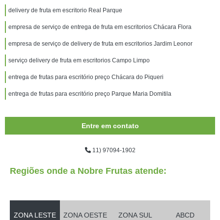
delivery de fruta em escritorio Real Parque
empresa de serviço de entrega de fruta em escritorios Chácara Flora
empresa de serviço de delivery de fruta em escritorios Jardim Leonor
serviço delivery de fruta em escritorios Campo Limpo
entrega de frutas para escritório preço Chácara do Piqueri
entrega de frutas para escritório preço Parque Maria Domitila
Entre em contato
11) 97094-1902
Regiões onde a Nobre Frutas atende:
ZONA LESTE
ZONA OESTE
ZONA SUL
ABCD