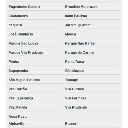
Engenheiro Goulart
Ermelino Matarazzo
Guaianases
Itaim Paulista
Itaquera
Jardim Iguatemi
José Bonifácio
Mooca
Parque São Lucas
Parque São Rafael
Parque Vila Prudente
Parque do Carmo
Penha
Ponte Rasa
Sapopemba
São Mateus
São Miguel Paulista
Tatuapé
Vila Carrão
Vila Curuçá
Vila Esperança
Vila Formosa
Vila Matilde
Vila Prudente
Água Rasa
Alphaville
Barueri