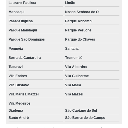
Lauzane Paulista
Limão
Mandaqui
Nossa Senhora do Ó
Parada Inglesa
Parque Anhembi
Parque Mandaqui
Parque Peruche
Parque São Domingos
Parque do Chaves
Pompéia
Santana
Serra da Cantareira
Tremembé
Tucuruvi
Vila Albertina
Vila Endres
Vila Guilherme
Vila Gustavo
Vila Maria
Vila Marisa Mazzei
Vila Mazzei
Vila Medeiros
Diadema
São Caetano do Sul
Santo André
São Bernardo do Campo