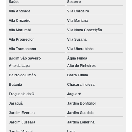
Saúde
Socorro
Vila Andrade
Vila Cordeiro
Vila Cruzeiro
Vila Mariana
Vila Morumbi
Vila Nova Conceição
Vila Progredior
Vila Suzana
Vila Tramontano
Vila Uberabinha
jardim São Saveiro
Água Funda
Alto da Lapa
Alto de Pinheiros
Bairro do Limão
Barra Funda
Butantã
Chácara Inglesa
Freguesia do Ó
Jaguaré
Jaraguá
Jardim Bonfiglioli
Jardim Everest
Jardim Guedala
Jardim Jussara
Jardim Londrina
Jardim Vazani
Lapa